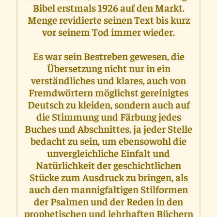
Bibel erstmals 1926 auf den Markt.
Menge revidierte seinen Text bis kurz
vor seinem Tod immer wieder.
Es war sein Bestreben gewesen, die
Übersetzung nicht nur in ein
verständliches und klares, auch von
Fremdwörtern möglichst gereinigtes
Deutsch zu kleiden, sondern auch auf
die Stimmung und Färbung jedes
Buches und Abschnittes, ja jeder Stelle
bedacht zu sein, um ebensowohl die
unvergleichliche Einfalt und
Natürlichkeit der geschichtlichen
Stücke zum Ausdruck zu bringen, als
auch den mannigfaltigen Stilformen
der Psalmen und der Reden in den
prophetischen und lehrhaften Büchern