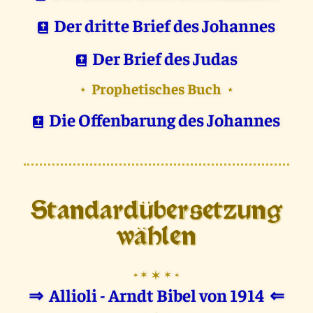
Der dritte Brief des Johannes
Der Brief des Judas
Prophetisches Buch
⋆
⋆
Die Offenbarung des Johannes
Standardübersetzung
wählen
✶
✶
✶
✶
✶
⇒
Allioli - Arndt Bibel von 1914
⇐