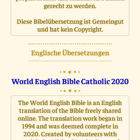
gerecht zu werden.
Diese Bibelübersetzung ist Gemeingut
und hat kein Copyright.
Englische Übersetzungen
✶
✶
✶
✶
✶
World English Bible Catholic 2020
✶
✶
✶
✶
✶
The World English Bible is an English
translation of the Bible freely shared
online. The translation work began in
1994 and was deemed complete in
2020. Created by volunteers with