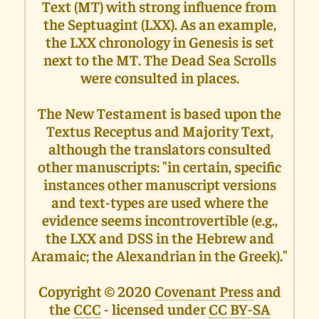
Text (MT) with strong influence from
the Septuagint (LXX). As an example,
the LXX chronology in Genesis is set
next to the MT. The Dead Sea Scrolls
were consulted in places.
The New Testament is based upon the
Textus Receptus and Majority Text,
although the translators consulted
other manuscripts: "in certain, specific
instances other manuscript versions
and text-types are used where the
evidence seems incontrovertible (e.g.,
the LXX and DSS in the Hebrew and
Aramaic; the Alexandrian in the Greek)."
Copyright © 2020
Covenant Press
and
the
CCC
- licensed under
CC BY-SA