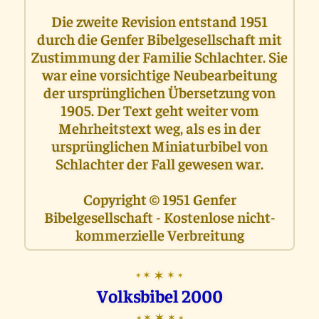
Die zweite Revision entstand 1951
durch die Genfer Bibelgesellschaft mit
Zustimmung der Familie Schlachter. Sie
war eine vorsichtige Neubearbeitung
der ursprünglichen Übersetzung von
1905. Der Text geht weiter vom
Mehrheitstext weg, als es in der
ursprünglichen Miniaturbibel von
Schlachter der Fall gewesen war.
Copyright © 1951 Genfer
Bibelgesellschaft - Kostenlose nicht-
kommerzielle Verbreitung
✶
✶
✶
✶
✶
Volksbibel 2000
✶
✶
✶
✶
✶