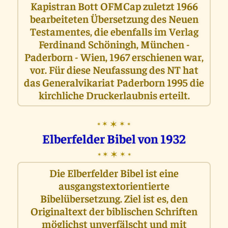
Kapistran Bott OFMCap zuletzt 1966
bearbeiteten Übersetzung des Neuen
Testamentes, die ebenfalls im Verlag
Ferdinand Schöningh, München -
Paderborn - Wien, 1967 erschienen war,
vor. Für diese Neufassung des NT hat
das Generalvikariat Paderborn 1995 die
kirchliche Druckerlaubnis erteilt.
✶
✶
✶
✶
✶
Elberfelder Bibel von 1932
✶
✶
✶
✶
✶
Die Elberfelder Bibel ist eine
ausgangstextorientierte
Bibelübersetzung. Ziel ist es, den
Originaltext der biblischen Schriften
möglichst unverfälscht und mit