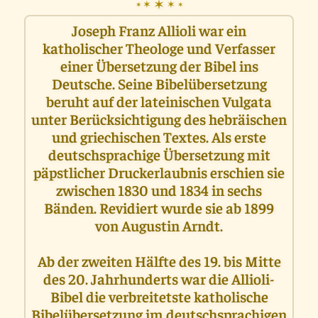
✶
✶
✶
✶
✶
Joseph Franz Allioli war ein
katholischer Theologe und Verfasser
einer Übersetzung der Bibel ins
Deutsche. Seine Bibelübersetzung
beruht auf der lateinischen Vulgata
unter Berücksichtigung des hebräischen
und griechischen Textes. Als erste
deutschsprachige Übersetzung mit
päpstlicher Druckerlaubnis erschien sie
zwischen 1830 und 1834 in sechs
Bänden. Revidiert wurde sie ab 1899
von Augustin Arndt.
Ab der zweiten Hälfte des 19. bis Mitte
des 20. Jahrhunderts war die Allioli-
Bibel die verbreitetste katholische
Bibelübersetzung im deutschsprachigen