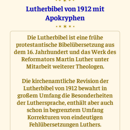
✶
✶
✶
✶
✶
Lutherbibel von 1912 mit
Apokryphen
✶
✶
✶
✶
✶
Die Lutherbibel ist eine frühe
protestantische Bibelübersetzung aus
dem 16. Jahrhundert und das Werk des
Reformators Martin Luther unter
Mitarbeit weiterer Theologen.
Die kirchenamtliche Revision der
Lutherbibel von 1912 bewahrt in
großem Umfang die Besonderheiten
der Luthersprache, enthält aber auch
schon in begrenztem Umfang
Korrekturen von eindeutigen
Fehlübersetzungen Luthers.