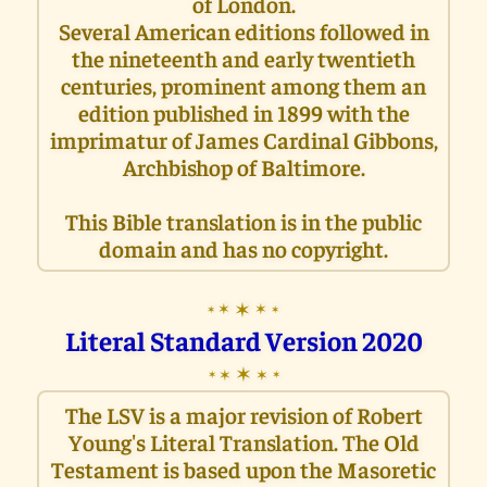
of London.
Several American editions followed in
the nineteenth and early twentieth
centuries, prominent among them an
edition published in 1899 with the
imprimatur of James Cardinal Gibbons,
Archbishop of Baltimore.
This Bible translation is in the public
domain and has no copyright.
✶
✶
✶
✶
✶
Literal Standard Version 2020
✶
✶
✶
✶
✶
The LSV is a major revision of Robert
Young's Literal Translation. The Old
Testament is based upon the Masoretic