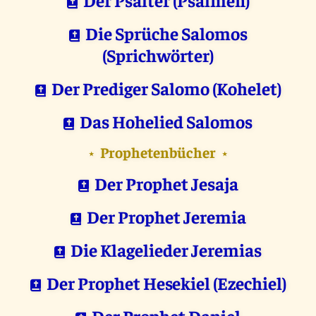
Die Sprüche Salomos
(Sprichwörter)
Der Prediger Salomo (Kohelet)
Das Hohelied Salomos
Prophetenbücher
⋆
⋆
Der Prophet Jesaja
Der Prophet Jeremia
Die Klagelieder Jeremias
Der Prophet Hesekiel (Ezechiel)
Der Prophet Daniel