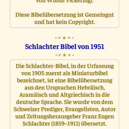
Diese Bibelübersetzung ist Gemeingut
und hat kein Copyright.
✶
✶
✶
✶
✶
Schlachter Bibel von 1951
✶
✶
✶
✶
✶
Die Schlachter-Bibel, in der Urfassung
von 1905 zuerst als Miniaturbibel
bezeichnet, ist eine Bibelübersetzung
aus den Ursprachen Hebräisch,
Aramäisch und Altgriechisch in die
deutsche Sprache. Sie wurde von dem
Schweizer Prediger, Evangelisten, Autor
und Zeitungsherausgeber Franz Eugen
Schlachter (1859–1911) übersetzt.