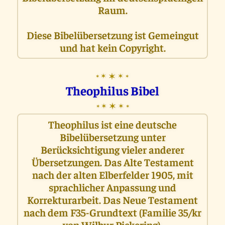
Raum.
Diese Bibelübersetzung ist Gemeingut
und hat kein Copyright.
✶
✶
✶
✶
✶
Theophilus Bibel
✶
✶
✶
✶
✶
Theophilus ist eine deutsche
Bibelübersetzung unter
Berücksichtigung vieler anderer
Übersetzungen. Das Alte Testament
nach der alten Elberfelder 1905, mit
sprachlicher Anpassung und
Korrekturarbeit. Das Neue Testament
nach dem F35-Grundtext (Familie 35/kr
von Wilbur Pickering).