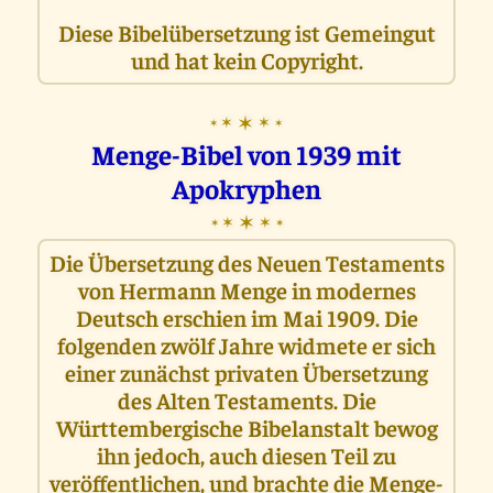
Diese Bibelübersetzung ist Gemeingut
und hat kein Copyright.
✶
✶
✶
✶
✶
Menge-Bibel von 1939 mit
Apokryphen
✶
✶
✶
✶
✶
Die Übersetzung des Neuen Testaments
von Hermann Menge in modernes
Deutsch erschien im Mai 1909. Die
folgenden zwölf Jahre widmete er sich
einer zunächst privaten Übersetzung
des Alten Testaments. Die
Württembergische Bibelanstalt bewog
ihn jedoch, auch diesen Teil zu
veröffentlichen, und brachte die Menge-