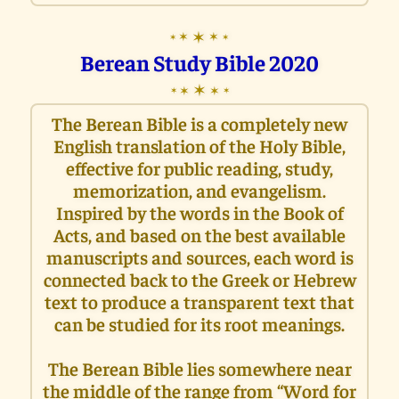
✶
✶
✶
✶
✶
Berean Study Bible 2020
✶
✶
✶
✶
✶
The Berean Bible is a completely new
English translation of the Holy Bible,
effective for public reading, study,
memorization, and evangelism.
Inspired by the words in the Book of
Acts, and based on the best available
manuscripts and sources, each word is
connected back to the Greek or Hebrew
text to produce a transparent text that
can be studied for its root meanings.
The Berean Bible lies somewhere near
the middle of the range from “Word for