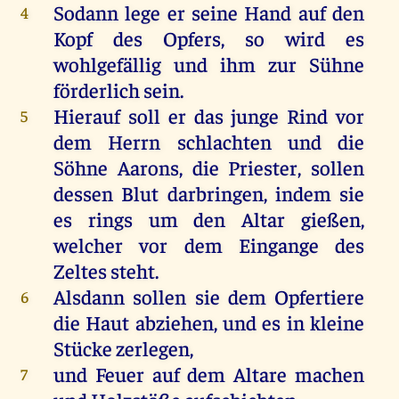
Sodann lege er seine Hand auf den
4
Kopf des Opfers, so wird es
wohlgefällig und ihm zur Sühne
förderlich sein.
Hierauf soll er das junge Rind vor
5
dem Herrn schlachten und die
Söhne Aarons, die Priester, sollen
dessen Blut darbringen, indem sie
es rings um den Altar gießen,
welcher vor dem Eingange des
Zeltes steht.
Alsdann sollen sie dem Opfertiere
6
die Haut abziehen, und es in kleine
Stücke zerlegen,
und Feuer auf dem Altare machen
7