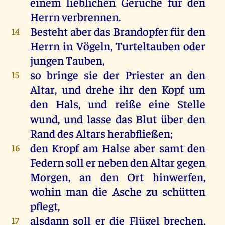
einem lieblichen Geruche für den
Herrn verbrennen.
Besteht aber das Brandopfer für den
14
Herrn in Vögeln, Turteltauben oder
jungen Tauben,
so bringe sie der Priester an den
15
Altar, und drehe ihr den Kopf um
den Hals, und reiße eine Stelle
wund, und lasse das Blut über den
Rand des Altars herabfließen;
den Kropf am Halse aber samt den
16
Federn soll er neben den Altar gegen
Morgen, an den Ort hinwerfen,
wohin man die Asche zu schütten
pflegt,
alsdann soll er die Flügel brechen,
17