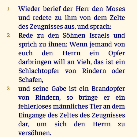
Wieder berief der Herr den Moses
1
und redete zu ihm von dem Zelte
des Zeugnisses aus, und sprach:
Rede zu den Söhnen Israels und
2
sprich zu ihnen: Wenn jemand von
euch den Herrn ein Opfer
darbringen will an Vieh, das ist ein
Schlachtopfer von Rindern oder
Schafen,
und seine Gabe ist ein Brandopfer
3
von Rindern, so bringe er ein
fehlerloses männliches Tier an dem
Eingange des Zeltes des Zeugnisses
dar, um sich den Herrn zu
versöhnen.