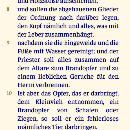
und Holzstöße aufschichten,
und sollen die abgehauenen Glieder
8
der Ordnung nach darüber legen,
den Kopf nämlich und alles, was mit
der Leber zusammenhängt,
nachdem sie die Eingeweide und die
9
Füße mit Wasser gereinigt; und der
Priester soll alles zusammen auf
dem Altare zum Brandopfer und zu
einem lieblichen Geruche für den
Herrn verbrennen.
Ist aber das Opfer, das er darbringt,
10
dem Kleinvieh entnommen, ein
Brandopfer von Schafen oder
Ziegen, so soll er ein fehlerloses
männliches Tier darbringen.