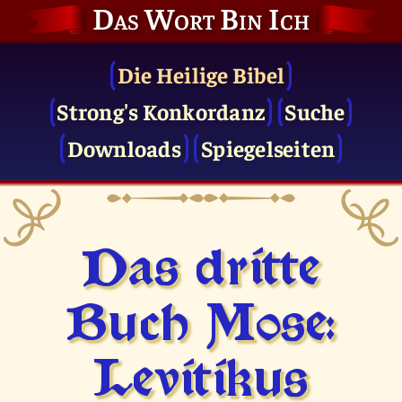
Das Wort Bin Ich
Die Heilige Bibel
Strong's Konkordanz
Suche
Downloads
Spiegelseiten
Das dritte
Buch Mose:
Levitikus