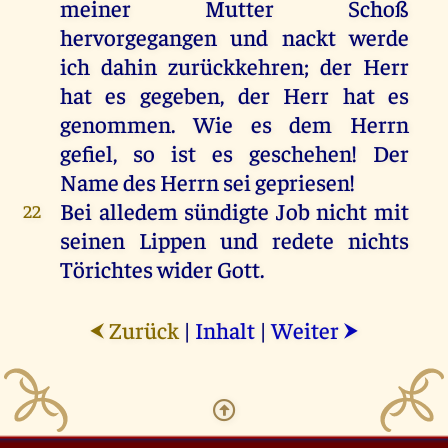
meiner Mutter Schoß
hervorgegangen und nackt werde
ich dahin zurückkehren; der Herr
hat es gegeben, der Herr hat es
genommen. Wie es dem Herrn
gefiel, so ist es geschehen! Der
Name des Herrn sei gepriesen!
Bei alledem sündigte Job nicht mit
22
seinen Lippen und redete nichts
Törichtes wider Gott.
Zurück
|
Inhalt
|
Weiter
⮜
⮞