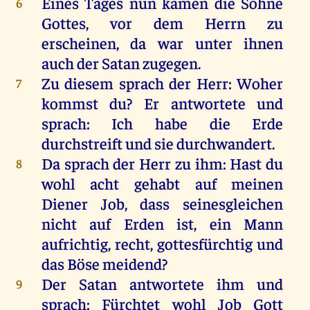
Eines Tages nun kamen die Söhne
6
Gottes, vor dem Herrn zu
erscheinen, da war unter ihnen
auch der Satan zugegen.
Zu diesem sprach der Herr: Woher
7
kommst du? Er antwortete und
sprach: Ich habe die Erde
durchstreift und sie durchwandert.
Da sprach der Herr zu ihm: Hast du
8
wohl acht gehabt auf meinen
Diener Job, dass seinesgleichen
nicht auf Erden ist, ein Mann
aufrichtig, recht, gottesfürchtig und
das Böse meidend?
Der Satan antwortete ihm und
9
sprach: Fürchtet wohl Job Gott