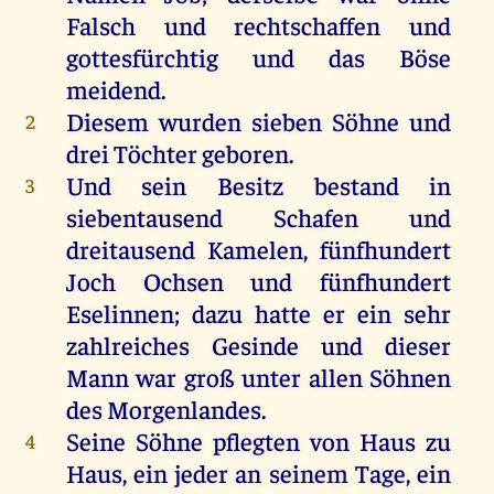
Falsch und rechtschaffen und
gottesfürchtig und das Böse
meidend.
Diesem wurden sieben Söhne und
2
drei Töchter geboren.
Und sein Besitz bestand in
3
siebentausend Schafen und
dreitausend Kamelen, fünfhundert
Joch Ochsen und fünfhundert
Eselinnen; dazu hatte er ein sehr
zahlreiches Gesinde und dieser
Mann war groß unter allen Söhnen
des Morgenlandes.
Seine Söhne pflegten von Haus zu
4
Haus, ein jeder an seinem Tage, ein