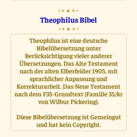
✶
✶
✶
✶
✶
Theophilus Bibel
✶
✶
✶
✶
✶
Theophilus ist eine deutsche
Bibelübersetzung unter
Berücksichtigung vieler anderer
Übersetzungen. Das Alte Testament
nach der alten Elberfelder 1905, mit
sprachlicher Anpassung und
Korrekturarbeit. Das Neue Testament
nach dem F35-Grundtext (Familie 35/kr
von Wilbur Pickering).
Diese Bibelübersetzung ist Gemeingut
und hat kein Copyright.