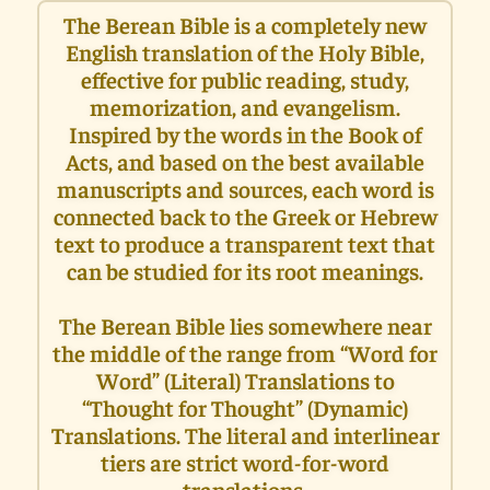
The Berean Bible is a completely new
English translation of the Holy Bible,
effective for public reading, study,
memorization, and evangelism.
Inspired by the words in the Book of
Acts, and based on the best available
manuscripts and sources, each word is
connected back to the Greek or Hebrew
text to produce a transparent text that
can be studied for its root meanings.
The Berean Bible lies somewhere near
the middle of the range from “Word for
Word” (Literal) Translations to
“Thought for Thought” (Dynamic)
Translations. The literal and interlinear
tiers are strict word-for-word
translations.