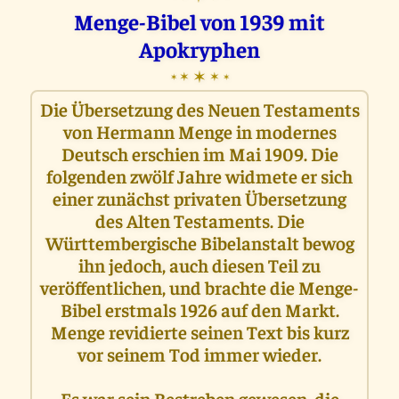
Menge-Bibel von 1939 mit
Apokryphen
✶
✶
✶
✶
✶
Die Übersetzung des Neuen Testaments
von Hermann Menge in modernes
Deutsch erschien im Mai 1909. Die
folgenden zwölf Jahre widmete er sich
einer zunächst privaten Übersetzung
des Alten Testaments. Die
Württembergische Bibelanstalt bewog
ihn jedoch, auch diesen Teil zu
veröffentlichen, und brachte die Menge-
Bibel erstmals 1926 auf den Markt.
Menge revidierte seinen Text bis kurz
vor seinem Tod immer wieder.
Es war sein Bestreben gewesen, die