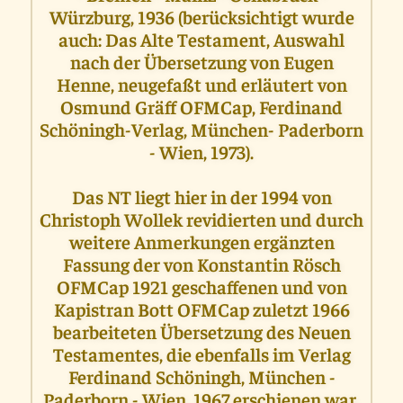
Würzburg, 1936 (berücksichtigt wurde
auch: Das Alte Testament, Auswahl
nach der Übersetzung von Eugen
Henne, neugefaßt und erläutert von
Osmund Gräff OFMCap, Ferdinand
Schöningh-Verlag, München- Paderborn
- Wien, 1973).
Das NT liegt hier in der 1994 von
Christoph Wollek revidierten und durch
weitere Anmerkungen ergänzten
Fassung der von Konstantin Rösch
OFMCap 1921 geschaffenen und von
Kapistran Bott OFMCap zuletzt 1966
bearbeiteten Übersetzung des Neuen
Testamentes, die ebenfalls im Verlag
Ferdinand Schöningh, München -
Paderborn - Wien, 1967 erschienen war,