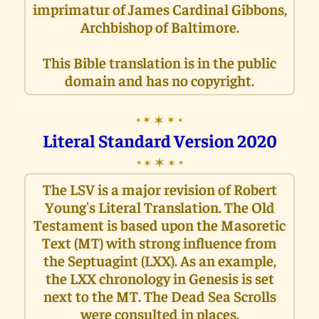
imprimatur of James Cardinal Gibbons,
Archbishop of Baltimore.
This Bible translation is in the public
domain and has no copyright.
✶
✶
✶
✶
✶
Literal Standard Version 2020
✶
✶
✶
✶
✶
The LSV is a major revision of Robert
Young's Literal Translation. The Old
Testament is based upon the Masoretic
Text (MT) with strong influence from
the Septuagint (LXX). As an example,
the LXX chronology in Genesis is set
next to the MT. The Dead Sea Scrolls
were consulted in places.