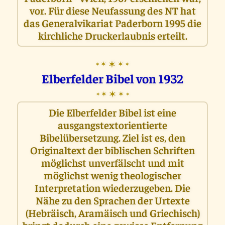
vor. Für diese Neufassung des NT hat
das Generalvikariat Paderborn 1995 die
kirchliche Druckerlaubnis erteilt.
✶
✶
✶
✶
✶
Elberfelder Bibel von 1932
✶
✶
✶
✶
✶
Die Elberfelder Bibel ist eine
ausgangstextorientierte
Bibelübersetzung. Ziel ist es, den
Originaltext der biblischen Schriften
möglichst unverfälscht und mit
möglichst wenig theologischer
Interpretation wiederzugeben. Die
Nähe zu den Sprachen der Urtexte
(Hebräisch, Aramäisch und Griechisch)