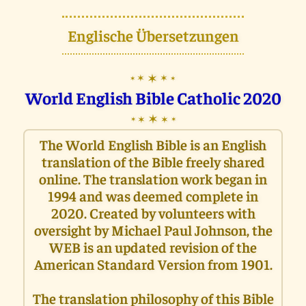
Englische Übersetzungen
✶
✶
✶
✶
✶
World English Bible Catholic 2020
✶
✶
✶
✶
✶
The World English Bible is an English
translation of the Bible freely shared
online. The translation work began in
1994 and was deemed complete in
2020. Created by volunteers with
oversight by Michael Paul Johnson, the
WEB is an updated revision of the
American Standard Version from 1901.
The translation philosophy of this Bible