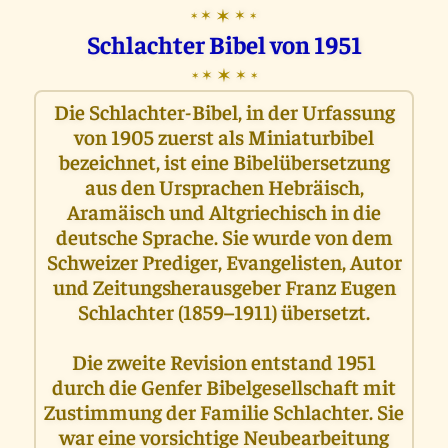
✶
✶
✶
✶
✶
Schlachter Bibel von 1951
✶
✶
✶
✶
✶
Die Schlachter-Bibel, in der Urfassung
von 1905 zuerst als Miniaturbibel
bezeichnet, ist eine Bibelübersetzung
aus den Ursprachen Hebräisch,
Aramäisch und Altgriechisch in die
deutsche Sprache. Sie wurde von dem
Schweizer Prediger, Evangelisten, Autor
und Zeitungsherausgeber Franz Eugen
Schlachter (1859–1911) übersetzt.
Die zweite Revision entstand 1951
durch die Genfer Bibelgesellschaft mit
Zustimmung der Familie Schlachter. Sie
war eine vorsichtige Neubearbeitung