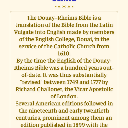
✶
✶
✶
✶
✶
The Douay–Rheims Bible is a
translation of the Bible from the Latin
Vulgate into English made by members
of the English College, Douai, in the
service of the Catholic Church from
1610.
By the time the English of the Douay-
Rheims Bible was a hundred years out-
of-date. It was thus substantially
"revised" between 1749 and 1777 by
Richard Challoner, the Vicar Apostolic
of London.
Several American editions followed in
the nineteenth and early twentieth
centuries, prominent among them an
edition published in 1899 with the