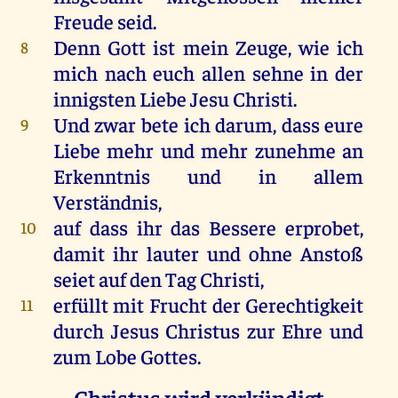
Freude seid.
Denn Gott ist mein Zeuge, wie ich
8
mich nach euch allen sehne in der
innigsten Liebe Jesu Christi.
Und zwar bete ich darum, dass eure
9
Liebe mehr und mehr zunehme an
Erkenntnis und in allem
Verständnis,
auf dass ihr das Bessere erprobet,
10
damit ihr lauter und ohne Anstoß
seiet auf den Tag Christi,
erfüllt mit Frucht der Gerechtigkeit
11
durch Jesus Christus zur Ehre und
zum Lobe Gottes.
Christus wird verkündigt