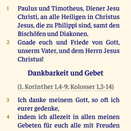
Paulus und Timotheus, Diener Jesu
1
Christi, an alle Heiligen in Christus
Jesus, die zu Philippi sind, samt den
Bischöfen und Diakonen.
Gnade euch und Friede von Gott,
2
unserm Vater, und dem Herrn Jesus
Christus!
Dankbarkeit und Gebet
(
1. Korinther 1,4-9
;
Kolosser 1,3-14
)
Ich danke meinem Gott, so oft ich
3
eurer gedenke,
indem ich allezeit in allen meinen
4
Gebeten für euch alle mit Freuden