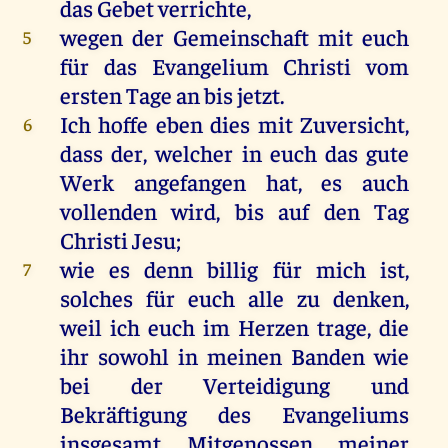
das Gebet verrichte,
wegen der Gemeinschaft mit euch
5
für das Evangelium Christi vom
ersten Tage an bis jetzt.
Ich hoffe eben dies mit Zuversicht,
6
dass der, welcher in euch das gute
Werk angefangen hat, es auch
vollenden wird, bis auf den Tag
Christi Jesu;
wie es denn billig für mich ist,
7
solches für euch alle zu denken,
weil ich euch im Herzen trage, die
ihr sowohl in meinen Banden wie
bei der Verteidigung und
Bekräftigung des Evangeliums
insgesamt Mitgenossen meiner