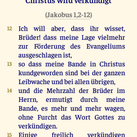
(
Jakobus 1,2-12
)
Ich will aber, dass ihr wisset,
12
Brüder! dass meine Lage vielmehr
zur Förderung des Evangeliums
ausgeschlagen ist,
so dass meine Bande in Christus
13
kundgeworden sind bei der ganzen
Leibwache und bei allen übrigen,
und die Mehrzahl der Brüder im
14
Herrn, ermutigt durch meine
Bande, es mehr und mehr wagen,
ohne Furcht das Wort Gottes zu
verkündigen.
Einige freilich verkündigen
15