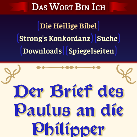
Das Wort Bin Ich
Die Heilige Bibel
Strong's Konkordanz
Suche
Downloads
Spiegelseiten
Der Brief des
Paulus an die
Philipper