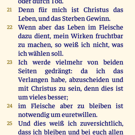
oder durch Tod.
Denn für mich ist Christus das
21
Leben, und das Sterben Gewinn.
Wenn aber das Leben im Fleische
22
dazu dient, mein Wirken fruchtbar
zu machen, so weiß ich nicht, was
ich wählen soll.
Ich werde vielmehr von beiden
23
Seiten gedrängt: da ich das
Verlangen habe, abzuscheiden und
mit Christus zu sein, denn dies ist
um vieles besser;
im Fleische aber zu bleiben ist
24
notwendig um euretwillen.
Und dies weiß ich zuversichtlich,
25
dass ich bleiben und bei euch allen