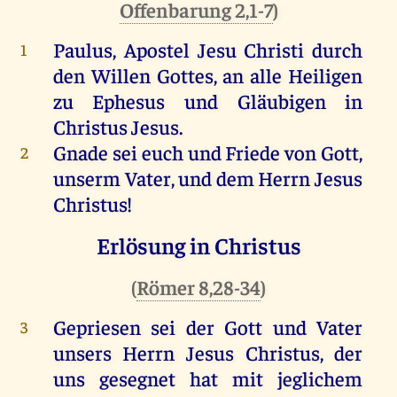
Offenbarung 2,1-7
)
Paulus, Apostel Jesu Christi durch
1
den Willen Gottes, an alle Heiligen
zu Ephesus und Gläubigen in
Christus Jesus.
Gnade sei euch und Friede von Gott,
2
unserm Vater, und dem Herrn Jesus
Christus!
Erlösung in Christus
(
Römer 8,28-34
)
Gepriesen sei der Gott und Vater
3
unsers Herrn Jesus Christus, der
uns gesegnet hat mit jeglichem