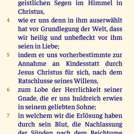
geistlichen Segen im Himmel in
Christus,
wie er uns denn in ihm auserwählt
4
hat vor Grundlegung der Welt, dass
wir heilig und unbefleckt vor ihm
seien in Liebe;
indem er uns vorherbestimmte zur
5
Annahme an Kindesstatt durch
Jesus Christus für sich, nach dem
Ratschlusse seines Willens,
zum Lobe der Herrlichkeit seiner
6
Gnade, die er uns huldreich erwies
in seinem geliebten Sohne;
in welchem wir die Erlösung haben
7
durch sein Blut, die Nachlassung
der Sünden nach dem Reichtume