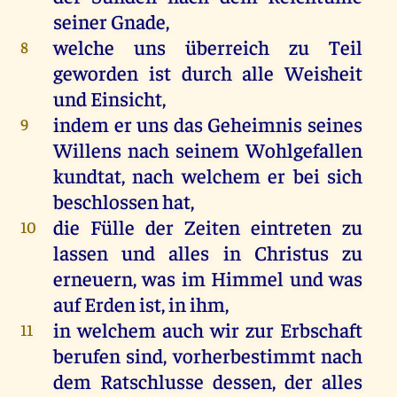
seiner Gnade,
welche uns überreich zu Teil
8
geworden ist durch alle Weisheit
und Einsicht,
indem er uns das Geheimnis seines
9
Willens nach seinem Wohlgefallen
kundtat, nach welchem er bei sich
beschlossen hat,
die Fülle der Zeiten eintreten zu
10
lassen und alles in Christus zu
erneuern, was im Himmel und was
auf Erden ist, in ihm,
in welchem auch wir zur Erbschaft
11
berufen sind, vorherbestimmt nach
dem Ratschlusse dessen, der alles