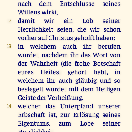
nach dem Entschlusse seines
Willens wirkt,
damit wir ein Lob seiner
12
Herrlichkeit seien, die wir schon
vorher auf Christus gehofft haben;
in welchem auch ihr berufen
13
wurdet, nachdem ihr das Wort von
der Wahrheit (die frohe Botschaft
eures Heiles) gehört habt, in
welchem ihr auch gläubig und so
besiegelt wurdet mit dem Heiligen
Geiste der Verheißung,
welcher das Unterpfand unserer
14
Erbschaft ist, zur Erlösung seines
Eigentums, zum Lobe seiner
Herrlichkeit.