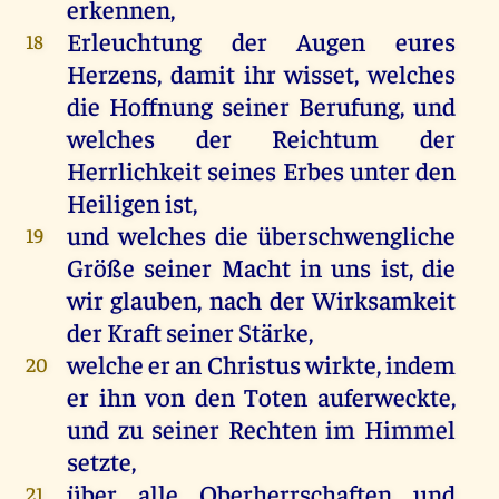
erkennen,
Erleuchtung der Augen eures
18
Herzens, damit ihr wisset, welches
die Hoffnung seiner Berufung, und
welches der Reichtum der
Herrlichkeit seines Erbes unter den
Heiligen ist,
und welches die überschwengliche
19
Größe seiner Macht in uns ist, die
wir glauben, nach der Wirksamkeit
der Kraft seiner Stärke,
welche er an Christus wirkte, indem
20
er ihn von den Toten auferweckte,
und zu seiner Rechten im Himmel
setzte,
über alle Oberherrschaften und
21