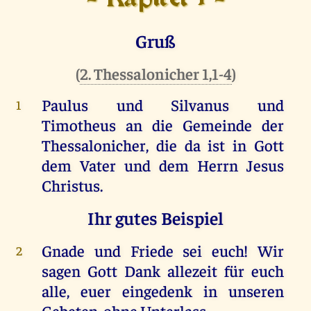
Gruß
(
2. Thessalonicher 1,1-4
)
Paulus und Silvanus und
1
Timotheus an die Gemeinde der
Thessalonicher, die da ist in Gott
dem Vater und dem Herrn Jesus
Christus.
Ihr gutes Beispiel
Gnade und Friede sei euch! Wir
2
sagen Gott Dank allezeit für euch
alle, euer eingedenk in unseren
Gebeten, ohne Unterlass