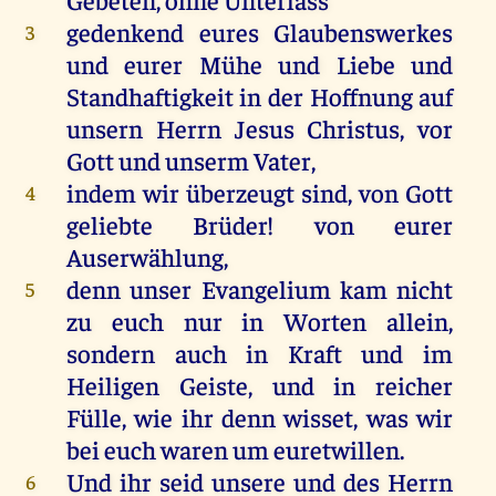
gedenkend eures Glaubenswerkes
3
und eurer Mühe und Liebe und
Standhaftigkeit in der Hoffnung auf
unsern Herrn Jesus Christus, vor
Gott und unserm Vater,
indem wir überzeugt sind, von Gott
4
geliebte Brüder! von eurer
Auserwählung,
denn unser Evangelium kam nicht
5
zu euch nur in Worten allein,
sondern auch in Kraft und im
Heiligen Geiste, und in reicher
Fülle, wie ihr denn wisset, was wir
bei euch waren um euretwillen.
Und ihr seid unsere und des Herrn
6