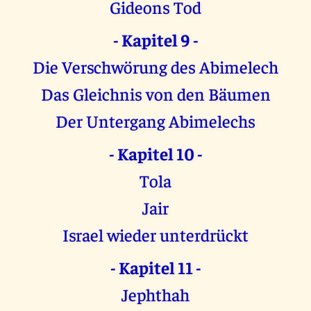
Gideons Tod
- Kapitel 9 -
Die Verschwörung des Abimelech
Das Gleichnis von den Bäumen
Der Untergang Abimelechs
- Kapitel 10 -
Tola
Jair
Israel wieder unterdrückt
- Kapitel 11 -
Jephthah