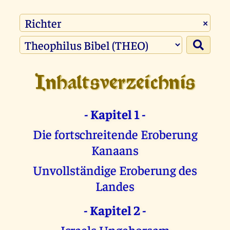
×
Inhaltsverzeichnis
- Kapitel 1 -
Die fortschreitende Eroberung
Kanaans
Unvollständige Eroberung des
Landes
- Kapitel 2 -
Israels Ungehorsam