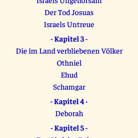
Der Tod Josuas
Israels Untreue
- Kapitel 3 -
Die im Land verbliebenen Völker
Othniel
Ehud
Schamgar
- Kapitel 4 -
Deborah
- Kapitel 5 -