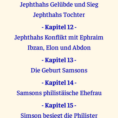
Jephthahs Gelübde und Sieg
Jephthahs Tochter
- Kapitel 12 -
Jephthahs Konflikt mit Ephraim
Ibzan, Elon und Abdon
- Kapitel 13 -
Die Geburt Samsons
- Kapitel 14 -
Samsons philistäische Ehefrau
- Kapitel 15 -
Simson besiegt die Philister