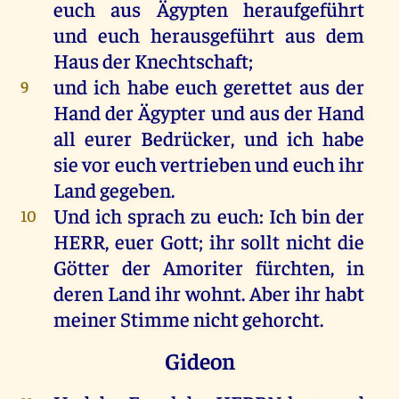
euch
aus
Ägypten
heraufgeführt
und
euch
herausgeführt
aus
dem
Haus
der
Knechtschaft;
und
ich
habe
euch
gerettet
aus
der
9
Hand
der
Ägypter
und
aus
der
Hand
all
eurer
Bedrücker,
und
ich
habe
sie
vor
euch
vertrieben
und
euch
ihr
Land
gegeben
.
Und
ich
sprach
zu
euch
:
Ich
bin
der
10
HERR
,
euer
Gott
;
ihr
sollt
nicht
die
Götter
der
Amoriter
fürchten
,
in
deren
Land
ihr
wohnt
.
Aber
ihr
habt
meiner
Stimme
nicht
gehorcht
.
Gideon