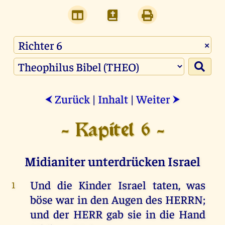
×
Zurück
|
Inhalt
|
Weiter
⮜
⮞
- Kapitel 6 -
Midianiter unterdrücken Israel
Und
die
Kinder
Israel
taten
,
was
1
böse
war
in
den
Augen
des
HERRN
;
und
der
HERR
gab
sie
in
die
Hand