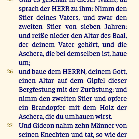
sprach
der
HERR
zu
ihm
:
Nimm
den
Stier
deines
Vaters
,
und
zwar
den
zweiten
Stier
von
sieben
Jahren
;
und
reiße
nieder
den
Altar
des
Baal
,
der
deinem
Vater
gehört
,
und
die
Aschera
,
die
bei
demselben
ist
,
haue
um
;
und
baue
dem
HERRN
,
deinem
Gott
,
26
einen
Altar
auf
dem
Gipfel
dieser
Bergfestung
mit
der
Zurüstung;
und
nimm
den
zweiten
Stier
und
opfere
ein
Brandopfer
mit
dem
Holz
der
Aschera
,
die
du
umhauen
wirst
.
Und
Gideon
nahm
zehn
Männer
von
27
seinen
Knechten
und
tat
,
so
wie
der