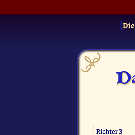
Die
Da