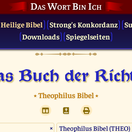
Das Wort Bin Ich
 Heilige Bibel
Strong's Konkordanz
S
Downloads
Spiegelseiten
s Buch der Rich
⭑
Theophilus Bibel
⭑
×