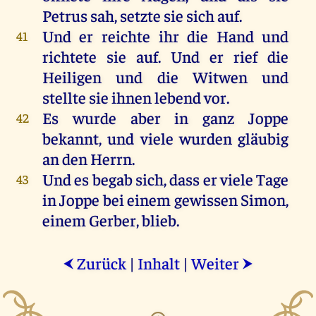
Petrus
sah
,
setzte
sie
sich
auf
.
Und
er
reichte
ihr
die
Hand
und
41
richtete
sie
auf
.
Und
er
rief
die
Heiligen
und
die
Witwen
und
stellte
sie
ihnen
lebend
vor
.
Es
wurde
aber
in
ganz
Joppe
42
bekannt
,
und
viele
wurden
gläubig
an
den
Herrn
.
Und
es
begab
sich
, dass
er
viele
Tage
43
in
Joppe
bei
einem
gewissen
Simon
,
einem
Gerber
,
blieb
.
Zurück
|
Inhalt
|
Weiter
⮜
⮞