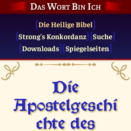
Das Wort Bin Ich
Die Heilige Bibel
Strong's Konkordanz
Suche
Downloads
Spiegelseiten
Die
Apostelgeschi
chte des