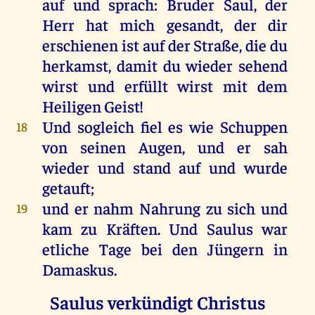
auf
und
sprach
:
Bruder
Saul
,
der
Herr
hat
mich
gesandt
,
der
dir
erschienen
ist
auf
der
Straße
,
die
du
herkamst,
damit
du
wieder
sehend
wirst
und
erfüllt
wirst
mit
dem
Heiligen
Geist
!
Und
sogleich
fiel
es
wie
Schuppen
18
von
seinen
Augen
,
und
er
sah
wieder
und
stand
auf
und
wurde
getauft
;
und
er
nahm
Nahrung
zu
sich
und
19
kam
zu
Kräften
.
Und
Saulus
war
etliche
Tage
bei
den
Jüngern
in
Damaskus
.
Saulus verkündigt Christus