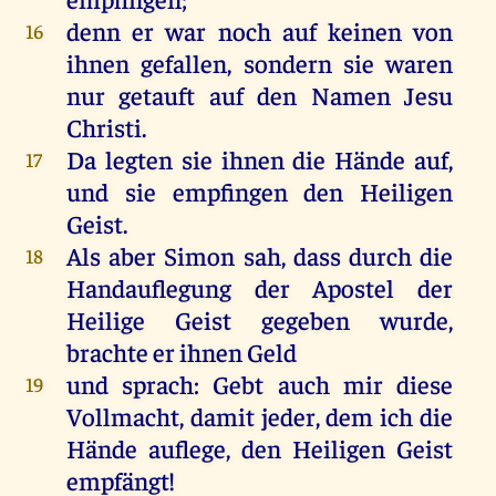
denn
er
war
noch
auf
keinen
von
16
ihnen
gefallen
,
sondern
sie
waren
nur
getauft
auf
den
Namen
Jesu
Christi
.
Da
legten
sie
ihnen
die
Hände
auf
,
17
und
sie
empfingen
den
Heiligen
Geist
.
Als
aber
Simon
sah
, dass
durch
die
18
Handauflegung
der
Apostel
der
Heilige
Geist
gegeben
wurde
,
brachte
er
ihnen
Geld
und
sprach
:
Gebt
auch
mir
diese
19
Vollmacht,
damit
jeder
,
dem
ich
die
Hände
auflege
,
den
Heiligen
Geist
empfängt
!