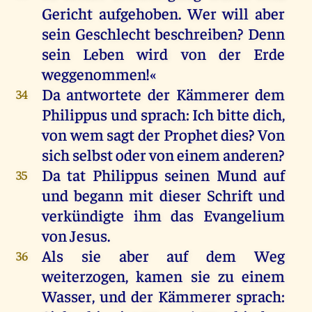
Gericht
aufgehoben
.
Wer
will
aber
sein
Geschlecht
beschreiben?
Denn
sein
Leben
wird
von
der
Erde
weggenommen
!«
Da
antwortete
der
Kämmerer
dem
34
Philippus
und
sprach
:
Ich
bitte
dich
,
von
wem
sagt
der
Prophet
dies
?
Von
sich
selbst
oder
von
einem
anderen
?
Da
tat
Philippus
seinen
Mund
auf
35
und
begann
mit
dieser
Schrift
und
verkündigte
ihm
das
Evangelium
von
Jesus
.
Als
sie
aber
auf
dem
Weg
36
weiterzogen,
kamen
sie
zu
einem
Wasser
,
und
der
Kämmerer
sprach
: