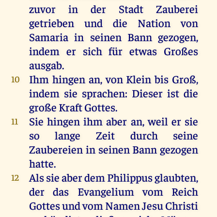
zuvor
in
der
Stadt
Zauberei
getrieben
und
die
Nation
von
Samaria
in
seinen
Bann
gezogen
,
indem
er
sich
für
etwas
Großes
ausgab.
Ihm
hingen
an
,
von
Klein
bis
Groß
,
10
indem
sie
sprachen
:
Dieser
ist
die
große
Kraft
Gottes
.
Sie
hingen
ihm
aber
an
,
weil
er
sie
11
so
lange
Zeit
durch
seine
Zaubereien
in
seinen
Bann
gezogen
hatte
.
Als
sie
aber
dem
Philippus
glaubten
,
12
der
das
Evangelium
vom
Reich
Gottes
und
vom
Namen
Jesu
Christi