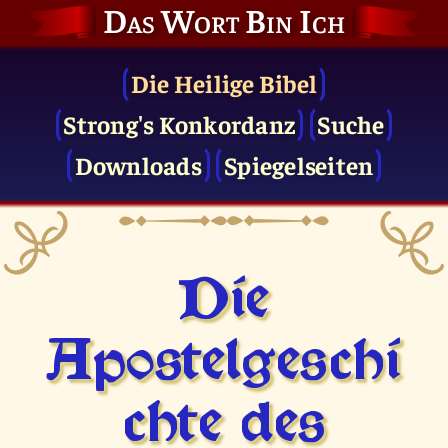
Das Wort Bin Ich
Die Heilige Bibel
Strong's Konkordanz
Suche
Downloads
Spiegelseiten
Die
Apostelgeschi
chte des