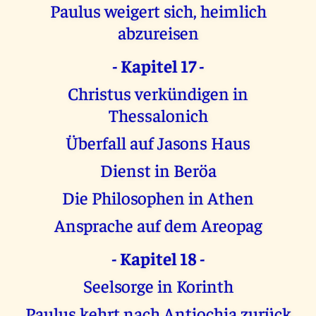
Paulus weigert sich, heimlich
abzureisen
- Kapitel 17 -
Christus verkündigen in
Thessalonich
Überfall auf Jasons Haus
Dienst in Beröa
Die Philosophen in Athen
Ansprache auf dem Areopag
- Kapitel 18 -
Seelsorge in Korinth
Paulus kehrt nach Antiochia zurück