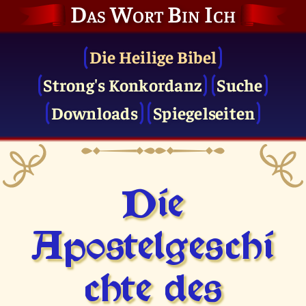
Das Wort Bin Ich
Die Heilige Bibel
Strong's Konkordanz
Suche
Downloads
Spiegelseiten
Die
Apostelgeschi
chte des