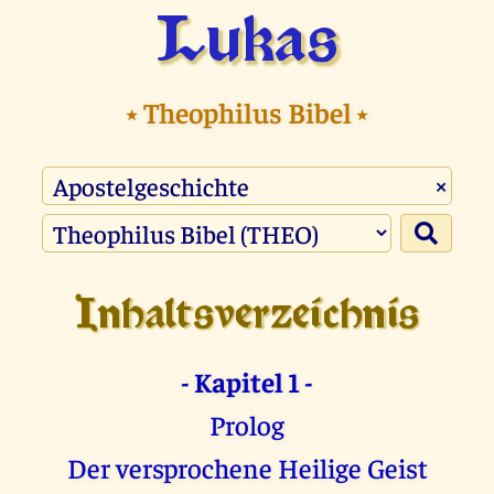
Lukas
⭑
Theophilus Bibel
⭑
×
Inhaltsverzeichnis
- Kapitel 1 -
Prolog
Der versprochene Heilige Geist