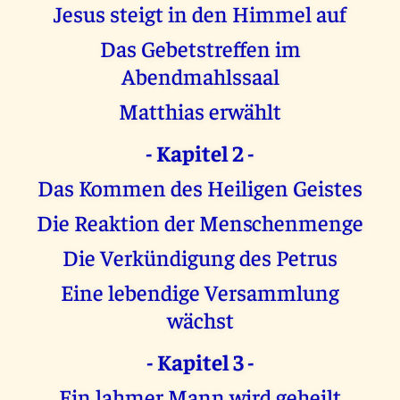
Jesus steigt in den Himmel auf
Das Gebetstreffen im
Abendmahlssaal
Matthias erwählt
- Kapitel 2 -
Das Kommen des Heiligen Geistes
Die Reaktion der Menschenmenge
Die Verkündigung des Petrus
Eine lebendige Versammlung
wächst
- Kapitel 3 -
Ein lahmer Mann wird geheilt