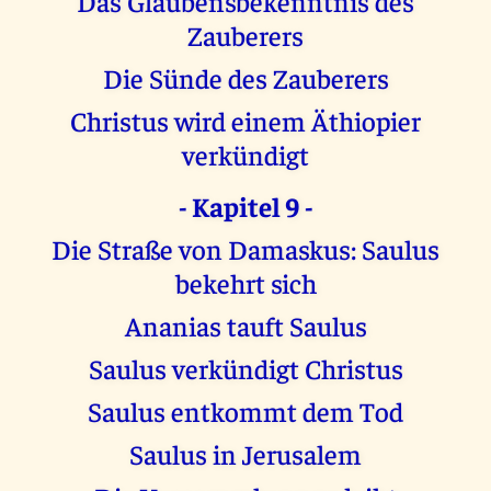
Das Glaubensbekenntnis des
Zauberers
Die Sünde des Zauberers
Christus wird einem Äthiopier
verkündigt
- Kapitel 9 -
Die Straße von Damaskus: Saulus
bekehrt sich
Ananias tauft Saulus
Saulus verkündigt Christus
Saulus entkommt dem Tod
Saulus in Jerusalem