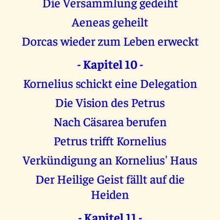
Die Versammlung gedeiht
Aeneas geheilt
Dorcas wieder zum Leben erweckt
- Kapitel 10 -
Kornelius schickt eine Delegation
Die Vision des Petrus
Nach Cäsarea berufen
Petrus trifft Kornelius
Verkündigung an Kornelius' Haus
Der Heilige Geist fällt auf die
Heiden
- Kapitel 11 -