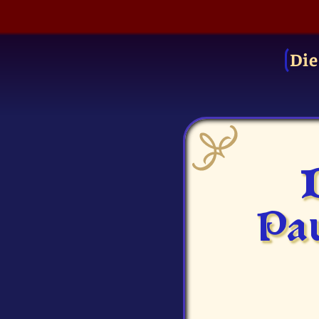
Die
Pau