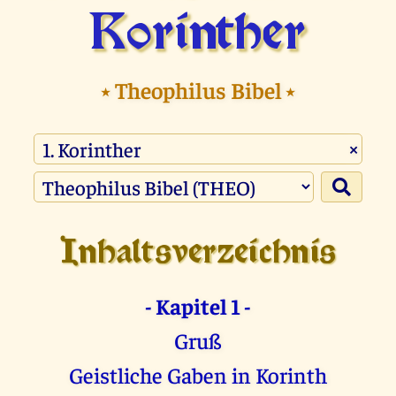
Korinther
⭑
Theophilus Bibel
⭑
×
Inhaltsverzeichnis
- Kapitel 1 -
Gruß
Geistliche Gaben in Korinth