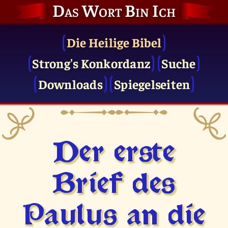
Das Wort Bin Ich
Die Heilige Bibel
Strong's Konkordanz
Suche
Downloads
Spiegelseiten
Der erste
Brief des
Paulus an die