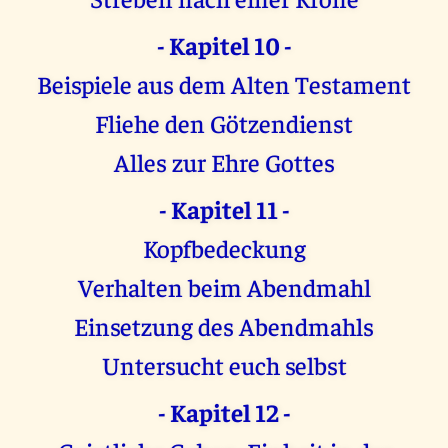
- Kapitel 10 -
Beispiele aus dem Alten Testament
Fliehe den Götzendienst
Alles zur Ehre Gottes
- Kapitel 11 -
Kopfbedeckung
Verhalten beim Abendmahl
Einsetzung des Abendmahls
Untersucht euch selbst
- Kapitel 12 -