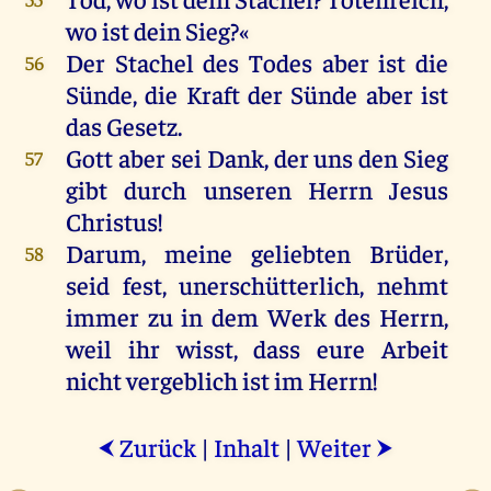
wo
ist
dein
Sieg
?«
Der
Stachel
des
Todes
aber
ist
die
56
Sünde
,
die
Kraft
der
Sünde
aber
ist
das
Gesetz
.
Gott
aber
sei
Dank
,
der
uns
den
Sieg
57
gibt
durch
unseren
Herrn
Jesus
Christus
!
Darum
,
meine
geliebten
Brüder
,
58
seid
fest
, unerschütterlich,
nehmt
immer
zu
in
dem
Werk
des
Herrn
,
weil
ihr
wisst, dass
eure
Arbeit
nicht
vergeblich
ist
im
Herrn
!
Zurück
|
Inhalt
|
Weiter
⮜
⮞