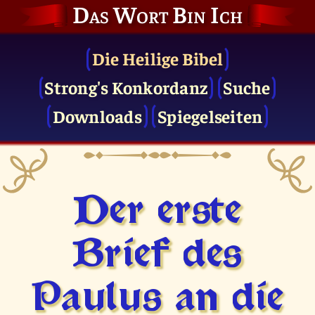
Das Wort Bin Ich
Die Heilige Bibel
Strong's Konkordanz
Suche
Downloads
Spiegelseiten
Der erste
Brief des
Paulus an die