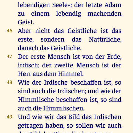
lebendigen
Seele
«;
der
letzte
Adam
zu
einem
lebendig
machenden
Geist
.
Aber
nicht
das
Geistliche
ist
das
46
erste
,
sondern
das
Natürliche
,
danach
das
Geistliche
.
Der
erste
Mensch
ist
von
der
Erde
,
47
irdisch
;
der
zweite
Mensch
ist
der
Herr
aus
dem
Himmel
.
Wie
der
Irdische
beschaffen
ist
,
so
48
sind
auch
die
Irdischen
;
und
wie
der
Himmlische
beschaffen
ist
,
so
sind
auch
die
Himmlischen
.
Und
wie
wir
das
Bild
des
Irdischen
49
getragen
haben
,
so
sollen
wir
auch