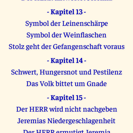
- Kapitel 13 -
Symbol der Leinenschärpe
Symbol der Weinflaschen
Stolz geht der Gefangenschaft voraus
- Kapitel 14 -
Schwert, Hungersnot und Pestilenz
Das Volk bittet um Gnade
- Kapitel 15 -
Der HERR wird nicht nachgeben
Jeremias Niedergeschlagenheit
Der HERR ermutigt Jeremia