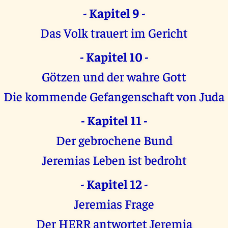
- Kapitel 9 -
Das Volk trauert im Gericht
- Kapitel 10 -
Götzen und der wahre Gott
Die kommende Gefangenschaft von Juda
- Kapitel 11 -
Der gebrochene Bund
Jeremias Leben ist bedroht
- Kapitel 12 -
Jeremias Frage
Der HERR antwortet Jeremia