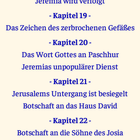
Jeremia wird verfolgt
- Kapitel 19 -
Das Zeichen des zerbrochenen Gefäßes
- Kapitel 20 -
Das Wort Gottes an Paschhur
Jeremias unpopulärer Dienst
- Kapitel 21 -
Jerusalems Untergang ist besiegelt
Botschaft an das Haus David
- Kapitel 22 -
Botschaft an die Söhne des Josia