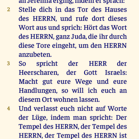
Stelle
dich
in
das
Tor
des
Hauses
2
des
HERRN
,
und
rufe
dort
dieses
Wort
aus
und
sprich
:
Hört
das
Wort
des
HERRN
,
ganz
Juda
,
die
ihr
durch
diese
Tore
eingeht
,
um
den
HERRN
anzubeten
.
So
spricht
der
HERR
der
3
Heerscharen
,
der
Gott
Israels
:
Macht
gut
eure
Wege
und
eure
Handlungen,
so
will
ich
euch
an
diesem
Ort
wohnen
lassen
.
Und
verlasst
euch
nicht
auf
Worte
4
der
Lüge
,
indem
man
spricht
:
Der
Tempel
des
HERRN
,
der
Tempel
des
HERRN
,
der
Tempel
des
HERRN
ist