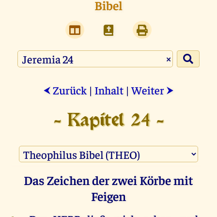
Bibel
×
Zurück
|
Inhalt
|
Weiter
⮜
⮞
- Kapitel 24 -
Das Zeichen der zwei Körbe mit
Feigen