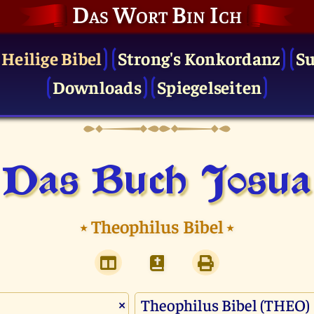
Das Wort Bin Ich
 Heilige Bibel
Strong's Konkordanz
S
Downloads
Spiegelseiten
Das Buch Josua
⭑
Theophilus Bibel
⭑
×