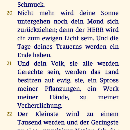
Schmuck
.
Nicht
mehr
wird
deine
Sonne
20
untergehen
noch
dein
Mond
sich
zurückziehen
;
denn
der
HERR
wird
dir
zum
ewigen
Licht
sein
.
Und
die
Tage
deines
Trauerns
werden
ein
Ende
haben
.
Und
dein
Volk
,
sie
alle
werden
21
Gerechte
sein
,
werden
das
Land
besitzen
auf
ewig
,
sie
,
ein
Spross
meiner
Pflanzungen
,
ein
Werk
meiner
Hände
,
zu
meiner
Verherrlichung.
Der
Kleinste
wird
zu
einem
22
Tausend
werden
und
der
Geringste