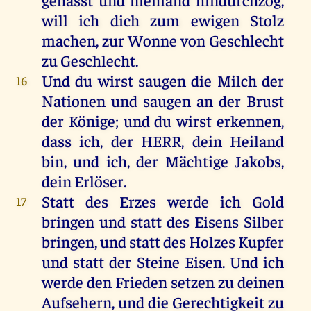
will
ich
dich
zum
ewigen
Stolz
machen
,
zur
Wonne
von
Geschlecht
zu
Geschlecht
.
Und
du
wirst
saugen
die
Milch
der
16
Nationen
und
saugen
an
der
Brust
der
Könige
;
und
du
wirst
erkennen
,
dass
ich
,
der
HERR
,
dein
Heiland
bin
,
und
ich
,
der
Mächtige
Jakobs
,
dein
Erlöser
.
Statt
des
Erzes
werde
ich
Gold
17
bringen
und
statt
des
Eisens
Silber
bringen
,
und
statt
des
Holzes
Kupfer
und
statt
der
Steine
Eisen
.
Und
ich
werde
den
Frieden
setzen
zu
deinen
Aufsehern,
und
die
Gerechtigkeit
zu