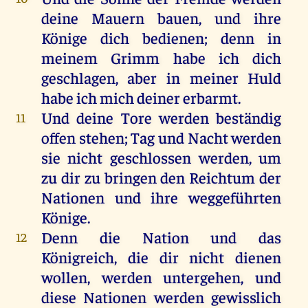
deine
Mauern
bauen
,
und
ihre
Könige
dich
bedienen;
denn
in
meinem
Grimm
habe
ich
dich
geschlagen
,
aber
in
meiner
Huld
habe
ich
mich
deiner
erbarmt
.
Und
deine
Tore
werden
beständig
11
offen
stehen
;
Tag
und
Nacht
werden
sie
nicht
geschlossen
werden
,
um
zu
dir
zu
bringen
den
Reichtum
der
Nationen
und
ihre
weggeführten
Könige
.
Denn
die
Nation
und
das
12
Königreich
,
die
dir
nicht
dienen
wollen
,
werden
untergehen
,
und
diese
Nationen
werden
gewisslich