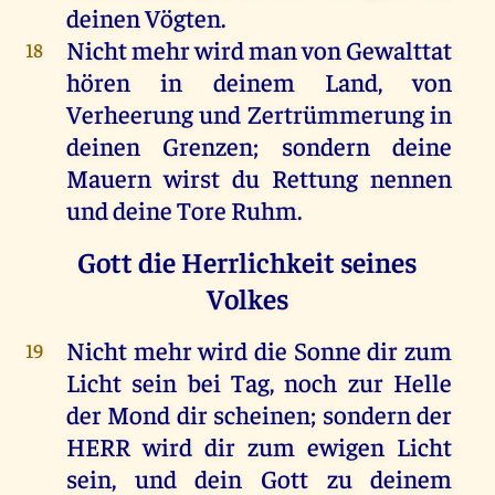
deinen
Vögten
.
Nicht
mehr
wird
man
von
Gewalttat
18
hören
in
deinem
Land
,
von
Verheerung
und
Zertrümmerung
in
deinen
Grenzen
;
sondern
deine
Mauern
wirst
du
Rettung
nennen
und
deine
Tore
Ruhm
.
Gott die Herrlichkeit seines
Volkes
Nicht
mehr
wird
die
Sonne
dir
zum
19
Licht
sein
bei
Tag
,
noch
zur
Helle
der
Mond
dir
scheinen
;
sondern
der
HERR
wird
dir
zum
ewigen
Licht
sein
,
und
dein
Gott
zu
deinem