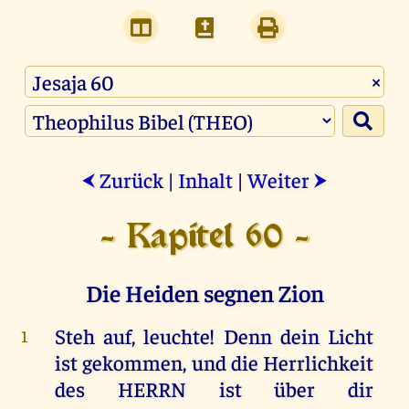
×
Zurück
|
Inhalt
|
Weiter
⮜
⮞
- Kapitel 60 -
Die Heiden segnen Zion
Steh
auf
,
leuchte
!
Denn
dein
Licht
1
ist
gekommen
,
und
die
Herrlichkeit
des
HERRN
ist
über
dir