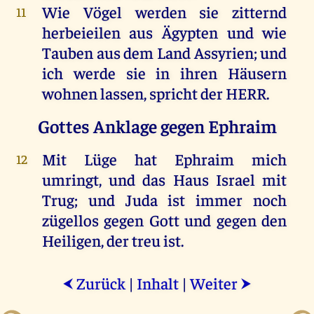
Wie
Vögel
werden
sie
zitternd
11
herbeieilen
aus
Ägypten
und
wie
Tauben
aus
dem
Land
Assyrien
;
und
ich
werde
sie
in
ihren
Häusern
wohnen
lassen
,
spricht
der
HERR
.
Gottes Anklage gegen Ephraim
Mit
Lüge
hat
Ephraim
mich
12
umringt
,
und
das
Haus
Israel
mit
Trug
;
und
Juda
ist
immer
noch
zügellos
gegen
Gott
und
gegen
den
Heiligen
,
der
treu
ist
.
Zurück
|
Inhalt
|
Weiter
⮜
⮞