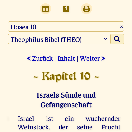
×
Zurück
|
Inhalt
|
Weiter
⮜
⮞
- Kapitel 10 -
Israels Sünde und
Gefangenschaft
Israel
ist
ein
wuchernder
1
Weinstock
,
der
seine
Frucht