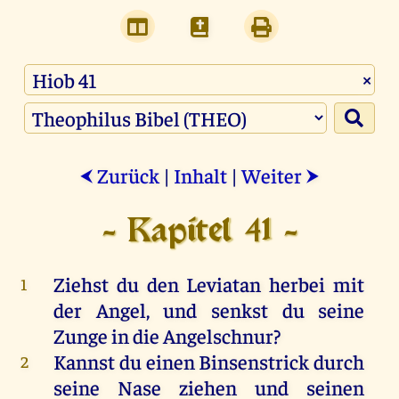
×
Zurück
|
Inhalt
|
Weiter
⮜
⮞
- Kapitel 41 -
Ziehst
du
den
Leviatan
herbei
mit
1
der
Angel
,
und
senkst
du
seine
Zunge
in
die
Angelschnur?
Kannst
du
einen
Binsenstrick
durch
2
seine
Nase
ziehen
und
seinen