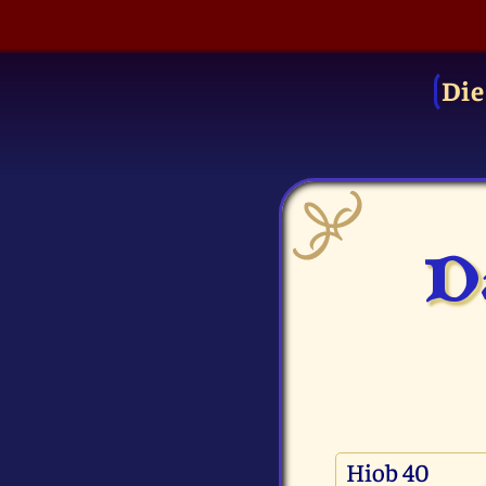
Die
Da