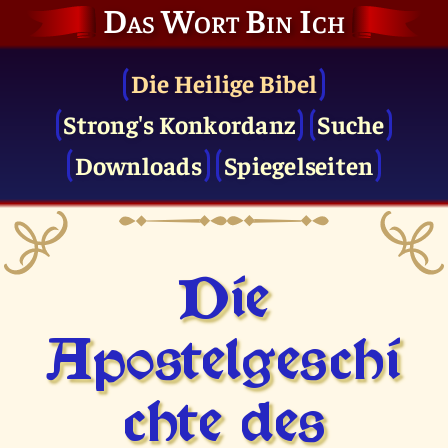
Das Wort Bin Ich
Die Heilige Bibel
Strong's Konkordanz
Suche
Downloads
Spiegelseiten
Die
Apostelgeschi
chte des