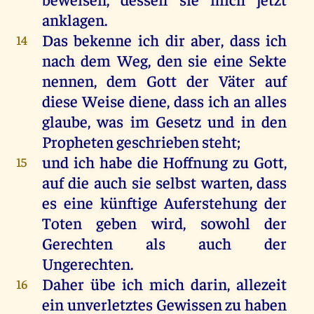
anklagen.
Das
bekenne
ich
dir
aber
, dass
ich
14
nach
dem
Weg
,
den
sie
eine
Sekte
nennen
,
dem
Gott
der
Väter
auf
diese
Weise
diene
, dass
ich
an
alles
glaube
,
was
im
Gesetz
und
in
den
Propheten
geschrieben
steht
;
und
ich
habe
die
Hoffnung
zu
Gott
,
15
auf
die
auch
sie
selbst
warten
, dass
es
eine
künftige
Auferstehung
der
Toten
geben
wird
,
sowohl
der
Gerechten
als
auch
der
Ungerechten
.
Daher
übe
ich
mich
darin
,
allezeit
16
ein
unverletztes
Gewissen
zu
haben