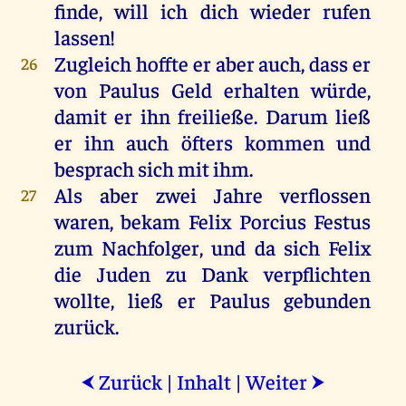
finde
,
will
ich
dich
wieder
rufen
lassen
!
Zugleich
hoffte
er
aber
auch
, dass
er
26
von
Paulus
Geld
erhalten
würde
,
damit
er
ihn
freiließe.
Darum
ließ
er
ihn
auch
öfters
kommen
und
besprach
sich
mit
ihm
.
Als
aber
zwei
Jahre
verflossen
27
waren
, bekam
Felix
Porcius
Festus
zum
Nachfolger
,
und
da
sich
Felix
die
Juden
zu
Dank
verpflichten
wollte
,
ließ
er
Paulus
gebunden
zurück
.
Zurück
|
Inhalt
|
Weiter
⮜
⮞