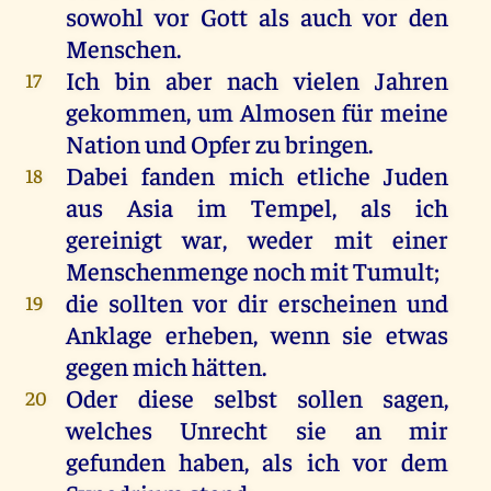
sowohl
vor
Gott
als
auch
vor
den
Menschen
.
Ich
bin
aber
nach
vielen
Jahren
17
gekommen
,
um
Almosen
für
meine
Nation
und
Opfer
zu
bringen
.
Dabei
fanden
mich
etliche
Juden
18
aus
Asia
im
Tempel
,
als
ich
gereinigt
war
,
weder
mit
einer
Menschenmenge
noch
mit
Tumult;
die
sollten
vor
dir
erscheinen
und
19
Anklage
erheben
,
wenn
sie
etwas
gegen
mich
hätten
.
Oder
diese
selbst
sollen
sagen
,
20
welches
Unrecht
sie
an
mir
gefunden
haben
,
als
ich
vor
dem