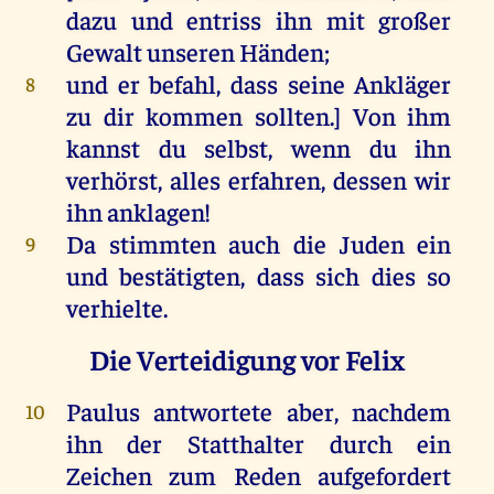
dazu
und
entriss
ihn
mit
großer
Gewalt
unseren
Händen
;
und
er
befahl
, dass
seine
Ankläger
8
zu
dir
kommen
sollten
.]
Von
ihm
kannst
du
selbst
,
wenn
du
ihn
verhörst,
alles
erfahren
,
dessen
wir
ihn
anklagen!
Da
stimmten
auch
die
Juden
ein
9
und
bestätigten, dass
sich
dies
so
verhielte
.
Die Verteidigung vor Felix
Paulus
antwortete
aber
,
nachdem
10
ihn
der
Statthalter
durch
ein
Zeichen
zum
Reden
aufgefordert