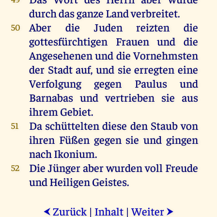
durch
das
ganze
Land
verbreitet.
Aber
die
Juden
reizten
die
50
gottesfürchtigen
Frauen
und
die
Angesehenen
und
die
Vornehmsten
der
Stadt
auf
,
und
sie
erregten
eine
Verfolgung
gegen
Paulus
und
Barnabas
und
vertrieben
sie
aus
ihrem
Gebiet
.
Da
schüttelten
diese
den
Staub
von
51
ihren
Füßen
gegen
sie
und
gingen
nach
Ikonium.
Die
Jünger
aber
wurden
voll
Freude
52
und
Heiligen
Geistes
.
Zurück
|
Inhalt
|
Weiter
⮜
⮞