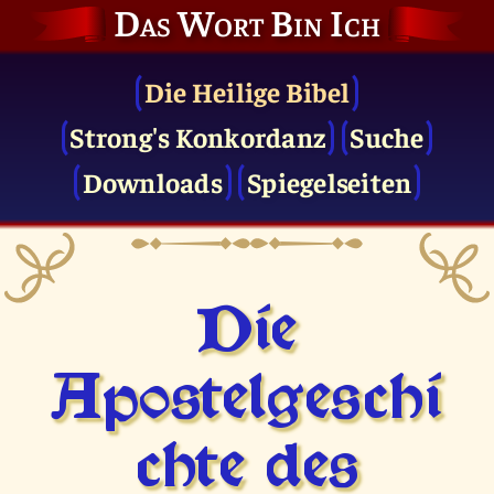
Das Wort Bin Ich
Die Heilige Bibel
Strong's Konkordanz
Suche
Downloads
Spiegelseiten
Die
Apostelgeschi
chte des