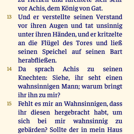
vor
Achis
,
dem
König
von
Gat.
Und
er
verstellte
seinen
Verstand
13
vor
ihren
Augen
und
tat
unsinnig
unter
ihren
Händen
,
und
er
kritzelte
an
die
Flügel
des
Tores
und
ließ
seinen
Speichel
auf
seinen
Bart
herabfließen
.
Da
sprach
Achis
zu
seinen
14
Knechten
:
Siehe
,
ihr
seht
einen
wahnsinnigen
Mann
;
warum
bringt
ihr
ihn
zu
mir
?
Fehlt
es
mir
an
Wahnsinnigen
, dass
15
ihr
diesen
hergebracht
habt
,
um
sich
bei
mir
wahnsinnig
zu
gebärden?
Sollte
der
in
mein
Haus