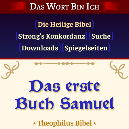
Das Wort Bin Ich
Die Heilige Bibel
Strong's Konkordanz
Suche
Downloads
Spiegelseiten
Das erste
Buch Samuel
⭑
Theophilus Bibel
⭑