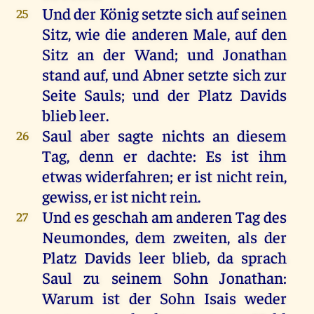
Und
der
König
setzte
sich
auf
seinen
25
Sitz
,
wie
die
anderen
Male
,
auf
den
Sitz
an
der
Wand
;
und
Jonathan
stand
auf
,
und
Abner
setzte
sich
zur
Seite
Sauls
;
und
der
Platz
Davids
blieb
leer
.
Saul
aber
sagte
nichts
an
diesem
26
Tag
,
denn
er
dachte
:
Es
ist
ihm
etwas
widerfahren
;
er
ist
nicht
rein
,
gewiss,
er
ist
nicht
rein
.
Und
es
geschah
am
anderen
Tag
des
27
Neumondes,
dem
zweiten
,
als
der
Platz
Davids
leer
blieb
,
da
sprach
Saul
zu
seinem
Sohn
Jonathan
:
Warum
ist
der
Sohn
Isais
weder