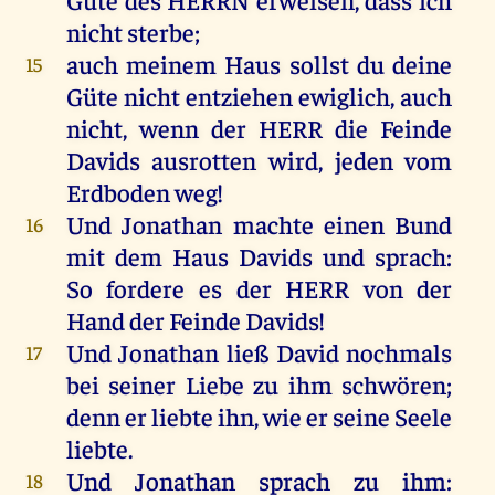
nicht
sterbe
;
auch
meinem
Haus
sollst
du
deine
15
Güte
nicht
entziehen
ewiglich
,
auch
nicht
,
wenn
der
HERR
die
Feinde
Davids
ausrotten
wird
,
jeden
vom
Erdboden
weg
!
Und
Jonathan
machte
einen
Bund
16
mit
dem
Haus
Davids
und
sprach
:
So
fordere
es
der
HERR
von
der
Hand
der
Feinde
Davids
!
Und
Jonathan
ließ
David
nochmals
17
bei
seiner
Liebe
zu
ihm
schwören
;
denn
er
liebte
ihn
,
wie
er
seine
Seele
liebte
.
Und
Jonathan
sprach
zu
ihm
:
18