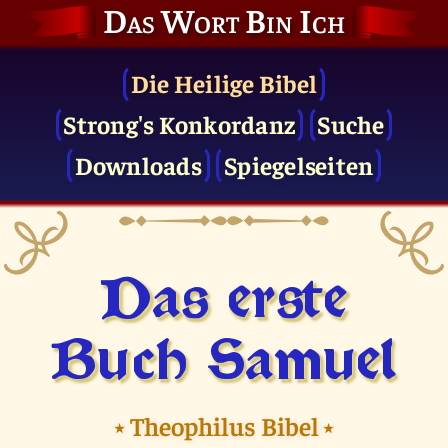
Das Wort Bin Ich
Die Heilige Bibel
Strong's Konkordanz
Suche
Downloads
Spiegelseiten
Das erste
Buch Samuel
⭑
Theophilus Bibel
⭑