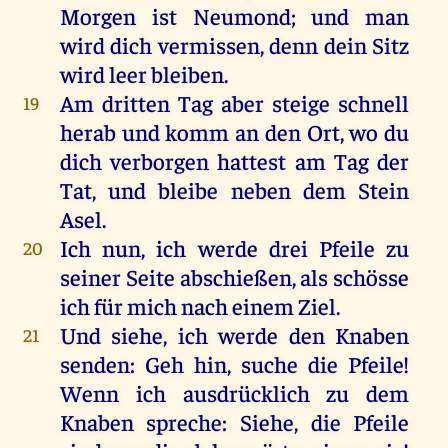
Morgen
ist
Neumond
;
und
man
wird
dich
vermissen
,
denn
dein
Sitz
wird
leer
bleiben
.
Am
dritten
Tag
aber
steige
schnell
19
herab
und
komm
an
den
Ort
,
wo
du
dich
verborgen
hattest
am
Tag
der
Tat
,
und
bleibe
neben
dem
Stein
Asel
.
Ich
nun
,
ich
werde
drei
Pfeile
zu
20
seiner
Seite
abschießen,
als
schösse
ich
für
mich
nach
einem
Ziel
.
Und
siehe
,
ich
werde
den
Knaben
21
senden
:
Geh
hin
,
suche
die
Pfeile
!
Wenn
ich
ausdrücklich
zu
dem
Knaben
spreche
:
Siehe
,
die
Pfeile