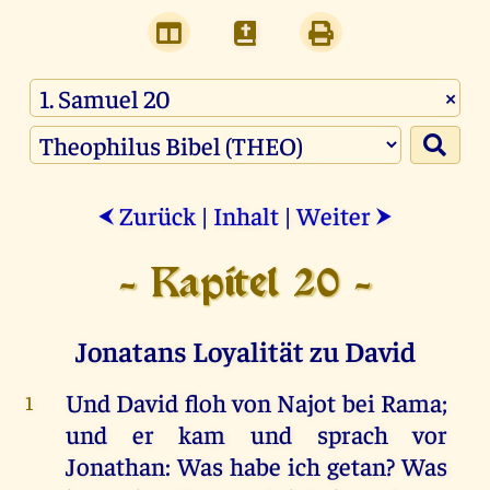
×
Zurück
|
Inhalt
|
Weiter
⮜
⮞
- Kapitel 20 -
Jonatans Loyalität zu David
Und
David
floh
von
Najot
bei
Rama
;
1
und
er
kam
und
sprach
vor
Jonathan
:
Was
habe
ich
getan
?
Was