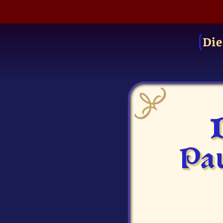
Die
Pau