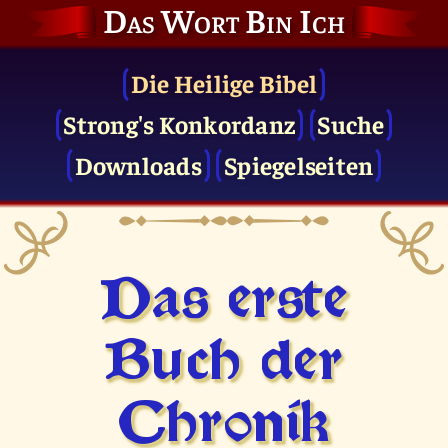
Das Wort Bin Ich
Die Heilige Bibel
Strong's Konkordanz
Suche
Downloads
Spiegelseiten
Das erste
Buch der
Chronik