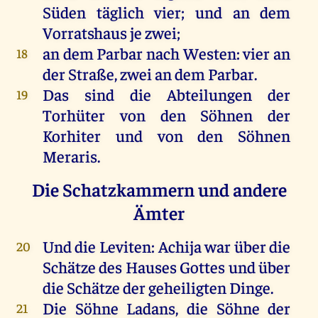
Süden
täglich
vier
;
und
an
dem
Vorratshaus
je
zwei
;
an
dem
Parbar
nach
Westen
:
vier
an
18
der
Straße
,
zwei
an
dem
Parbar
.
Das
sind
die
Abteilungen
der
19
Torhüter
von
den
Söhnen
der
Korhiter
und
von
den
Söhnen
Meraris
.
Die Schatzkammern und andere
Ämter
Und
die
Leviten
: Achija
war
über
die
20
Schätze
des
Hauses
Gottes
und
über
die
Schätze
der
geheiligten
Dinge
.
Die
Söhne
Ladans,
die
Söhne
der
21