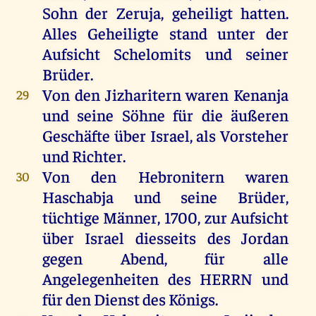
Sohn
der
Zeruja
,
geheiligt
hatten
.
Alles
Geheiligte
stand
unter
der
Aufsicht Schelomits
und
seiner
Brüder
.
Von
den
Jizharitern
waren
Kenanja
29
und
seine
Söhne
für
die
äußeren
Geschäfte
über
Israel
,
als
Vorsteher
und
Richter
.
Von
den
Hebronitern
waren
30
Haschabja
und
seine
Brüder
,
tüchtige
Männer
, 1700,
zur
Aufsicht
über
Israel
diesseits
des
Jordan
gegen
Abend
,
für
alle
Angelegenheiten
des
HERRN
und
für
den
Dienst
des
Königs
.