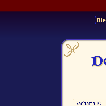
Die
De