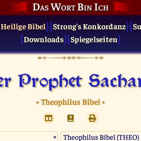
Das Wort Bin Ich
 Heilige Bibel
Strong's Konkordanz
S
Downloads
Spiegelseiten
r Prophet Sacha
⭑
Theophilus Bibel
⭑
×