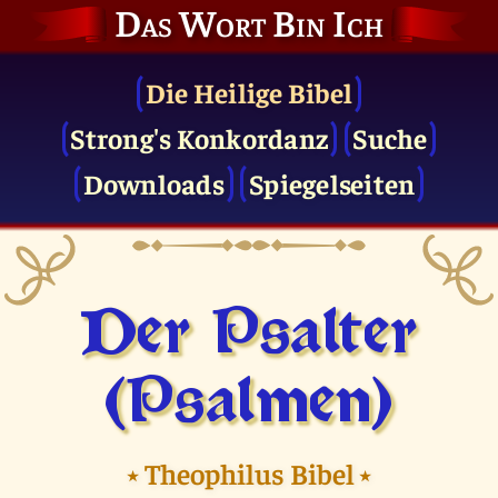
Das Wort Bin Ich
Die Heilige Bibel
Strong's Konkordanz
Suche
Downloads
Spiegelseiten
Der Psalter
(Psalmen)
⭑
Theophilus Bibel
⭑