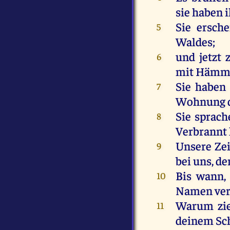
sie
haben
Sie
ersche
5
Waldes
;
und
jetzt
6
mit
Hämm
Sie
haben
7
Wohnung
Sie
sprach
8
Verbrannt
Unsere
Ze
9
bei
uns
,
de
Bis
wann
10
Namen
ve
Warum
zi
11
deinem
Sc