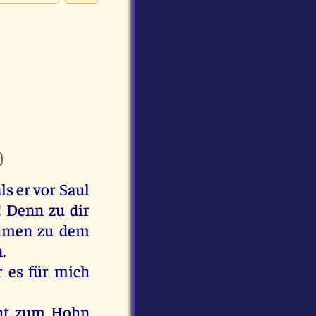
)
als
er
vor
Saul
!
Denn
zu
dir
hmen
zu
dem
n
.
r
es
für
mich
ht
zum
Hohn