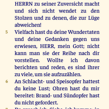
HERRN
zu
seiner
Zuversicht
macht
und
sich
nicht
wendet
zu
den
Stolzen
und
zu
denen
,
die
zur
Lüge
abweichen
!
Vielfach
hast
du
deine
Wundertaten
5
und
deine
Gedanken
gegen
uns
erwiesen,
HERR
,
mein
Gott
;
nicht
kann
man
sie
der
Reihe
nach
dir
vorstellen.
Wollte
ich
davon
berichten
und
reden
,
es
sind
ihrer
zu
viele
,
um
sie
aufzuzählen.
An
Schlacht-
und
Speisopfer
hattest
6
du
keine
Lust
;
Ohren
hast
du
mir
bereitet
: Brand-
und
Sündopfer
hast
du
nicht
gefordert
.