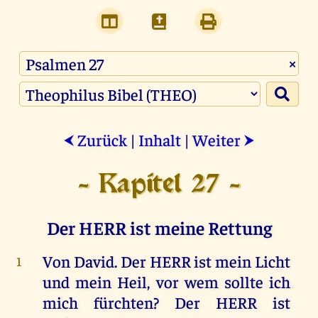
×
Zurück
|
Inhalt
|
Weiter
⮜
⮞
- Kapitel 27 -
Der HERR ist meine Rettung
Von
David
.
Der
HERR
ist
mein
Licht
1
und
mein
Heil
,
vor
wem
sollte
ich
mich
fürchten
?
Der
HERR
ist