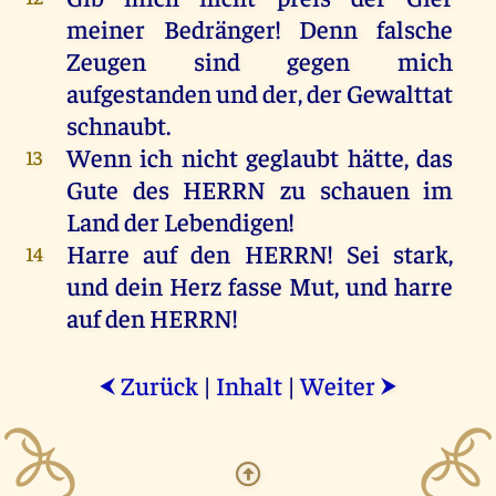
meiner
Bedränger!
Denn
falsche
Zeugen
sind
gegen
mich
aufgestanden
und
der
,
der
Gewalttat
schnaubt
.
Wenn
ich
nicht
geglaubt
hätte
,
das
13
Gute
des
HERRN
zu
schauen
im
Land
der
Lebendigen
!
Harre
auf
den
HERRN
!
Sei
stark
,
14
und
dein
Herz
fasse
Mut
,
und
harre
auf
den
HERRN
!
Zurück
|
Inhalt
|
Weiter
⮜
⮞