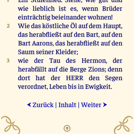
wie
lieblich
ist
es
,
wenn
Brüder
einträchtig
beieinander
wohnen
!
Wie
das
köstliche
Öl
auf
dem
Haupt
,
2
das
herabfließt
auf
den
Bart
,
auf
den
Bart
Aarons
,
das
herabfließt
auf
den
Saum
seiner
Kleider
;
wie
der
Tau
des
Hermon
,
der
3
herabfällt
auf
die
Berge
Zions
;
denn
dort
hat
der
HERR
den
Segen
verordnet
,
Leben
bis
in
Ewigkeit
.
Zurück
|
Inhalt
|
Weiter
⮜
⮞