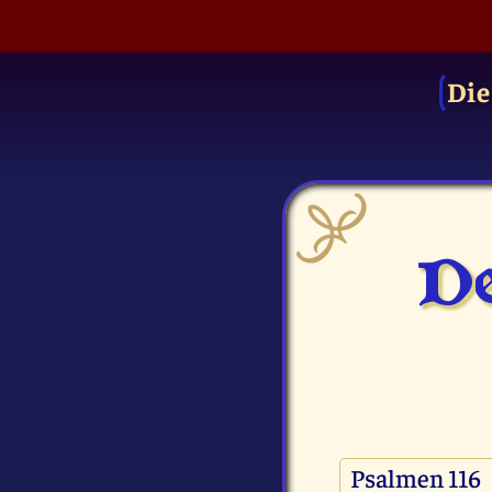
Die
De