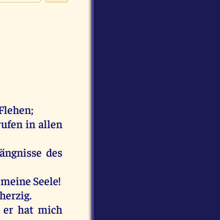
Flehen
;
rufen
in
allen
ängnisse
des
meine
Seele
!
herzig
.
er
hat
mich