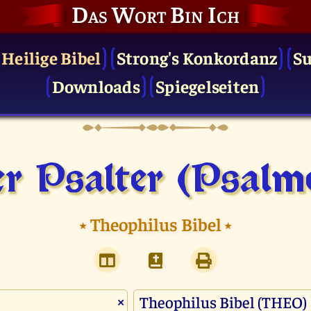
Das Wort Bin Ich
 Heilige Bibel
Strong's Konkordanz
S
Downloads
Spiegelseiten
r Psalter (Psalm
⭑
Theophilus Bibel
⭑
×