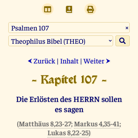
×
Zurück
|
Inhalt
|
Weiter
⮜
⮞
- Kapitel 107 -
Die Erlösten des HERRN sollen
es sagen
(
Matthäus 8,23-27
;
Markus 4,35-41
;
Lukas 8,22-25
)