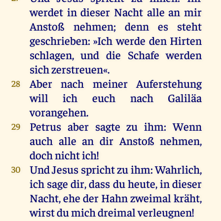
werdet
in
dieser
Nacht
alle
an
mir
Anstoß
nehmen
;
denn
es
steht
geschrieben
: »
Ich
werde
den
Hirten
schlagen
,
und
die
Schafe
werden
sich
zerstreuen
«.
Aber
nach
meiner
Auferstehung
28
will
ich
euch
nach
Galiläa
vorangehen.
Petrus
aber
sagte
zu
ihm
:
Wenn
29
auch
alle
an
dir
Anstoß
nehmen
,
doch
nicht
ich
!
Und
Jesus
spricht
zu
ihm
:
Wahrlich
,
30
ich
sage
dir
, dass
du
heute
,
in
dieser
Nacht
,
ehe
der
Hahn
zweimal
kräht
,
wirst
du
mich
dreimal
verleugnen
!