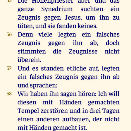
ganze
Synedrium
suchten
ein
Zeugnis
gegen
Jesus
,
um
ihn
zu
töten
,
und
sie
fanden
keines
.
Denn
viele
legten
ein
falsches
56
Zeugnis
gegen
ihn
ab
,
doch
stimmten
die
Zeugnisse
nicht
überein
.
Und
es
standen
etliche
auf
,
legten
57
ein
falsches
Zeugnis
gegen
ihn
ab
und
sprachen
:
Wir
haben
ihn
sagen
hören
:
Ich
will
58
diesen
mit
Händen
gemachten
Tempel
zerstören
und
in
drei
Tagen
einen
anderen
aufbauen,
der
nicht
mit
Händen
gemacht
ist
.