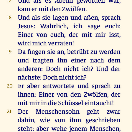
kam
er
mit
den
Zwölfen
.
Und
als
sie
lagen
und
aßen
,
sprach
18
Jesus
:
Wahrlich
,
ich
sage
euch
:
Einer
von
euch
,
der
mit
mir
isst,
wird
mich
verraten
!
Da
fingen
sie
an
,
betrübt
zu
werden
19
und
fragten
ihn
einer
nach
dem
anderen
:
Doch
nicht
ich
?
Und
der
nächste
:
Doch
nicht
ich
?
Er
aber
antwortete
und
sprach
zu
20
ihnen
:
Einer
von
den
Zwölfen
,
der
mit
mir
in
die
Schüssel
eintaucht!
Der
Menschensohn
geht
zwar
21
dahin
,
wie
von
ihm
geschrieben
steht
;
aber
wehe
jenem
Menschen
,