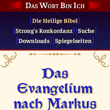
Das Wort Bin Ich
Die Heilige Bibel
Strong's Konkordanz
Suche
Downloads
Spiegelseiten
Das
Evangelium
nach Markus