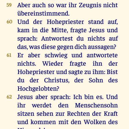
Aber
auch
so
war
ihr
Zeugnis
nicht
59
übereinstimmend.
Und
der
Hohepriester
stand
auf
,
60
kam
in
die
Mitte
,
fragte
Jesus
und
sprach
:
Antwortest
du
nichts
auf
das
,
was
diese
gegen
dich
aussagen?
Er
aber
schwieg
und
antwortete
61
nichts
.
Wieder
fragte
ihn
der
Hohepriester
und
sagte
zu
ihm
:
Bist
du
der
Christus
,
der
Sohn
des
Hochgelobten
?
Jesus
aber
sprach
:
Ich
bin
es
.
Und
62
ihr
werdet
den
Menschensohn
sitzen
sehen
zur
Rechten
der
Kraft
und
kommen
mit
den
Wolken
des