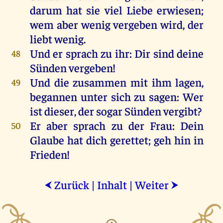
darum
hat
sie
viel
Liebe
erwiesen
;
wem
aber
wenig
vergeben
wird
,
der
liebt
wenig
.
Und
er
sprach
zu
ihr
:
Dir
sind
deine
48
Sünden
vergeben
!
Und
die
zusammen
mit
ihm
lagen
,
49
begannen
unter
sich
zu
sagen
:
Wer
ist
dieser
,
der
sogar
Sünden
vergibt
?
Er
aber
sprach
zu
der
Frau
:
Dein
50
Glaube
hat
dich
gerettet
; geh
hin
in
Frieden
!
Zurück
|
Inhalt
|
Weiter
⮜
⮞