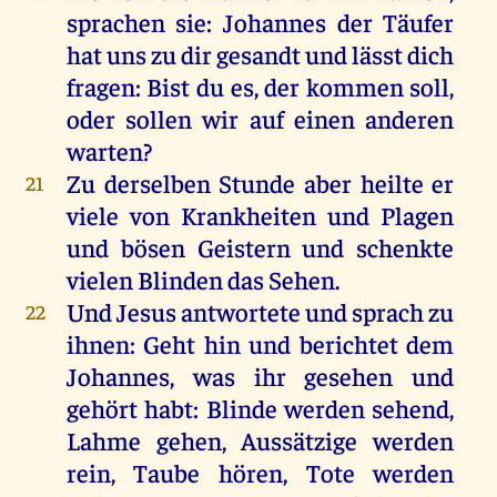
sprachen
sie
:
Johannes
der
Täufer
hat
uns
zu
dir
gesandt
und
lässt
dich
fragen
:
Bist
du
es
,
der
kommen
soll
,
oder
sollen
wir
auf
einen
anderen
warten
?
Zu
derselben
Stunde
aber
heilte
er
21
viele
von
Krankheiten
und
Plagen
und
bösen
Geistern
und
schenkte
vielen
Blinden
das
Sehen
.
Und
Jesus
antwortete
und
sprach
zu
22
ihnen
:
Geht
hin
und
berichtet
dem
Johannes
,
was
ihr
gesehen
und
gehört
habt
:
Blinde
werden
sehend
,
Lahme
gehen
,
Aussätzige
werden
rein
,
Taube
hören
,
Tote
werden