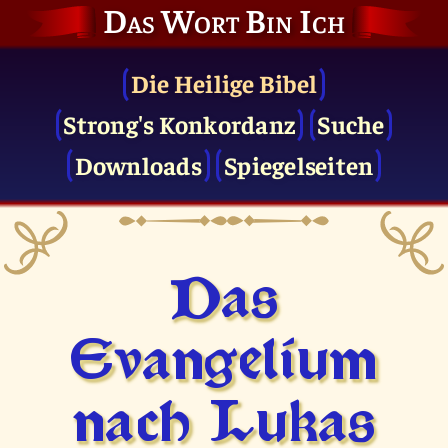
Das Wort Bin Ich
Die Heilige Bibel
Strong's Konkordanz
Suche
Downloads
Spiegelseiten
Das
Evangelium
nach Lukas