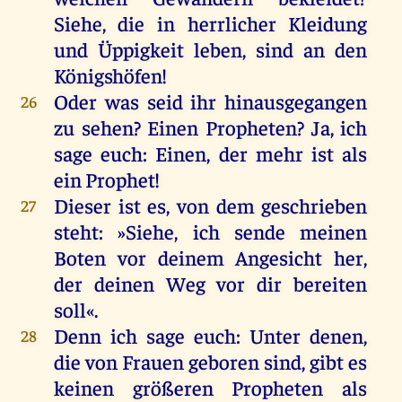
Siehe
,
die
in
herrlicher
Kleidung
und
Üppigkeit
leben
,
sind
an
den
Königshöfen!
Oder
was
seid
ihr
hinausgegangen
26
zu
sehen
?
Einen
Propheten
?
Ja
,
ich
sage
euch
:
Einen
,
der
mehr
ist
als
ein
Prophet
!
Dieser
ist
es
,
von
dem
geschrieben
27
steht
: »
Siehe
,
ich
sende
meinen
Boten
vor
deinem
Angesicht
her
,
der
deinen
Weg
vor
dir
bereiten
soll
«.
Denn
ich
sage
euch
:
Unter
denen
,
28
die
von
Frauen
geboren
sind
,
gibt
es
keinen
größeren
Propheten
als