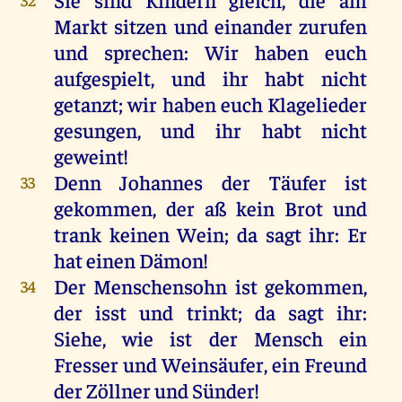
Markt
sitzen
und
einander
zurufen
und
sprechen
:
Wir
haben
euch
aufgespielt,
und
ihr
habt
nicht
getanzt
;
wir
haben
euch
Klagelieder
gesungen,
und
ihr
habt
nicht
geweint
!
Denn
Johannes
der
Täufer
ist
33
gekommen
,
der
aß
kein
Brot
und
trank
keinen
Wein
;
da
sagt
ihr
:
Er
hat
einen
Dämon!
Der
Menschensohn
ist
gekommen
,
34
der
isst
und
trinkt
;
da
sagt
ihr
:
Siehe
,
wie
ist
der
Mensch
ein
Fresser
und
Weinsäufer
,
ein
Freund
der
Zöllner
und
Sünder
!