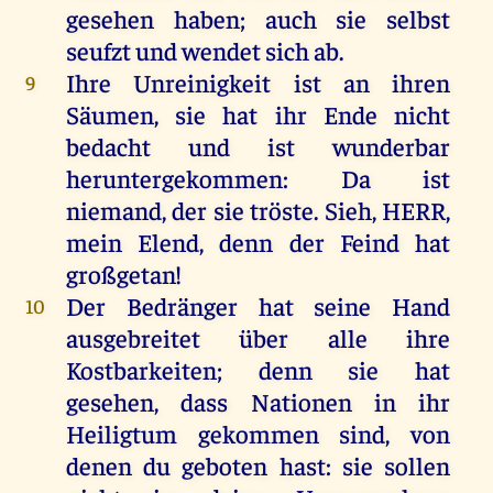
gesehen
haben
;
auch
sie
selbst
seufzt
und
wendet
sich
ab
.
Ihre
Unreinigkeit
ist
an
ihren
9
Säumen
,
sie
hat
ihr
Ende
nicht
bedacht
und
ist
wunderbar
heruntergekommen:
Da
ist
niemand
,
der
sie
tröste
.
Sieh
,
HERR
,
mein
Elend
,
denn
der
Feind
hat
großgetan!
Der
Bedränger
hat
seine
Hand
10
ausgebreitet
über
alle
ihre
Kostbarkeiten;
denn
sie
hat
gesehen
, dass Nationen
in
ihr
Heiligtum
gekommen
sind
,
von
denen
du
geboten
hast
:
sie
sollen