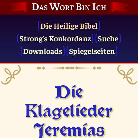
Das Wort Bin Ich
Die Heilige Bibel
Strong's Konkordanz
Suche
Downloads
Spiegelseiten
Die
Klagelieder
Jeremias