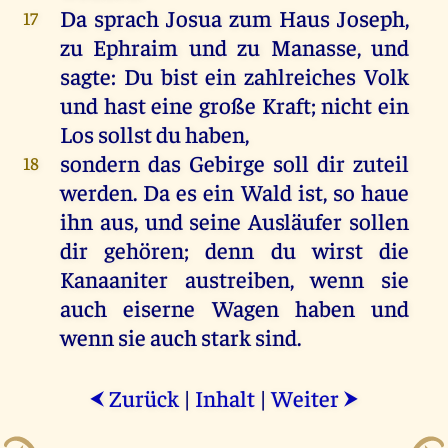
Da
sprach
Josua
zum
Haus
Joseph
,
17
zu
Ephraim
und
zu
Manasse
,
und
sagte
:
Du
bist
ein
zahlreiches
Volk
und
hast
eine
große
Kraft
;
nicht
ein
Los
sollst
du
haben
,
sondern
das
Gebirge
soll
dir
zuteil
18
werden
.
Da
es
ein
Wald
ist
,
so
haue
ihn
aus
,
und
seine
Ausläufer
sollen
dir
gehören
;
denn
du
wirst
die
Kanaaniter
austreiben
,
wenn
sie
auch
eiserne
Wagen
haben
und
wenn
sie
auch
stark
sind
.
Zurück
|
Inhalt
|
Weiter
⮜
⮞