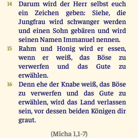
Darum
wird
der
Herr
selbst
euch
14
ein
Zeichen
geben
:
Siehe
,
die
Jungfrau
wird
schwanger
werden
und
einen
Sohn
gebären
und
wird
seinen
Namen
Immanuel
nennen
.
Rahm
und
Honig
wird
er
essen
,
15
wenn
er
weiß
,
das
Böse
zu
verwerfen
und
das
Gute
zu
erwählen
.
Denn
ehe
der
Knabe
weiß
,
das
Böse
16
zu
verwerfen
und
das
Gute
zu
erwählen
,
wird
das
Land
verlassen
sein
,
vor
dessen
beiden
Königen
dir
graut
.
(
Micha 1,1-7
)