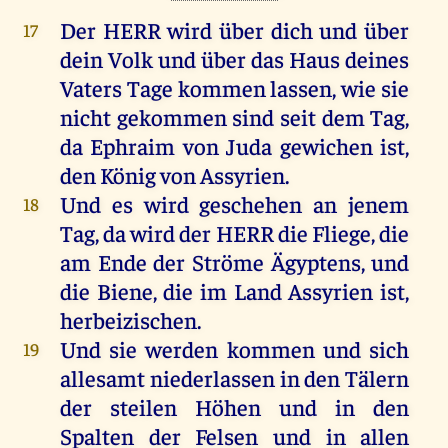
Der
HERR
wird
über
dich
und
über
17
dein
Volk
und
über
das
Haus
deines
Vaters
Tage
kommen
lassen
,
wie
sie
nicht
gekommen
sind
seit
dem
Tag
,
da
Ephraim
von
Juda
gewichen
ist
,
den
König
von
Assyrien
.
Und
es
wird
geschehen
an
jenem
18
Tag
,
da
wird
der
HERR
die
Fliege
,
die
am
Ende
der
Ströme
Ägyptens
,
und
die
Biene
,
die
im
Land
Assyrien
ist
,
herbeizischen.
Und
sie
werden
kommen
und
sich
19
allesamt
niederlassen
in
den
Tälern
der
steilen
Höhen
und
in
den
Spalten
der
Felsen
und
in
allen