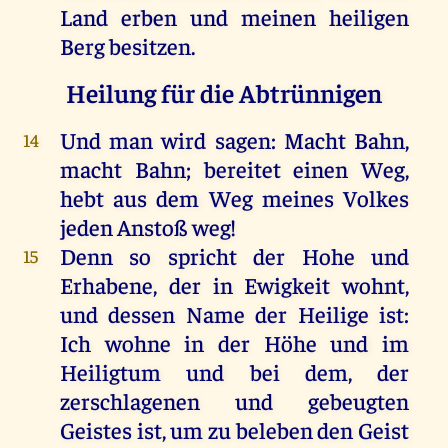
Land
erben
und
meinen
heiligen
Berg
besitzen
.
Heilung für die Abtrünnigen
Und
man
wird
sagen
:
Macht
Bahn
,
14
macht
Bahn
;
bereitet
einen
Weg
,
hebt
aus
dem
Weg
meines
Volkes
jeden
Anstoß
weg
!
Denn
so
spricht
der
Hohe
und
15
Erhabene
,
der
in
Ewigkeit
wohnt
,
und
dessen
Name
der
Heilige
ist
:
Ich
wohne
in
der
Höhe
und
im
Heiligtum
und
bei
dem
,
der
zerschlagenen
und
gebeugten
Geistes
ist
,
um
zu
beleben
den
Geist