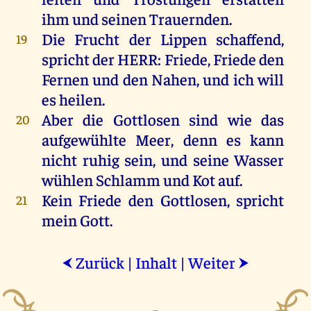
ihm
und
seinen
Trauernden.
Die
Frucht
der
Lippen
schaffend,
19
spricht
der
HERR
:
Friede
,
Friede
den
Fernen
und
den
Nahen
,
und
ich
will
es
heilen
.
Aber
die
Gottlosen
sind
wie
das
20
aufgewühlte
Meer
,
denn
es
kann
nicht
ruhig
sein
,
und
seine
Wasser
wühlen
Schlamm
und
Kot
auf
.
Kein
Friede
den
Gottlosen
,
spricht
21
mein
Gott
.
Zurück
|
Inhalt
|
Weiter
⮜
⮞