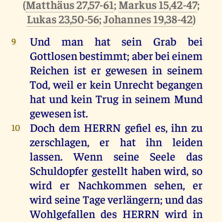
(
Matthäus 27,57-61
;
Markus 15,42-47
;
Lukas 23,50-56
;
Johannes 19,38-42
)
Und
man
hat
sein
Grab
bei
9
Gottlosen
bestimmt
;
aber
bei
einem
Reichen
ist
er
gewesen
in
seinem
Tod
,
weil
er
kein
Unrecht
begangen
hat
und
kein
Trug
in
seinem
Mund
gewesen
ist
.
Doch
dem
HERRN
gefiel
es
,
ihn
zu
10
zerschlagen
,
er
hat
ihn
leiden
lassen
.
Wenn
seine
Seele
das
Schuldopfer
gestellt
haben
wird
,
so
wird
er
Nachkommen
sehen
,
er
wird
seine
Tage
verlängern
;
und
das
Wohlgefallen
des
HERRN
wird
in