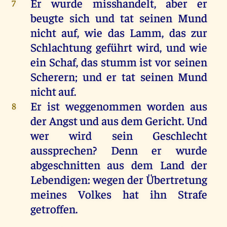
Er
wurde
misshandelt,
aber
er
7
beugte
sich
und
tat
seinen
Mund
nicht
auf
,
wie
das
Lamm
,
das
zur
Schlachtung
geführt
wird
,
und
wie
ein
Schaf
,
das
stumm
ist
vor
seinen
Scherern;
und
er
tat
seinen
Mund
nicht
auf
.
Er
ist
weggenommen
worden
aus
8
der
Angst
und
aus
dem
Gericht
.
Und
wer
wird
sein
Geschlecht
aussprechen
?
Denn
er
wurde
abgeschnitten
aus
dem
Land
der
Lebendigen
:
wegen
der
Übertretung
meines
Volkes
hat
ihn
Strafe
getroffen
.