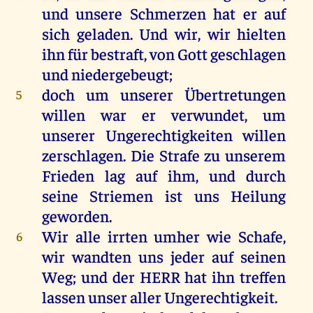
und
unsere
Schmerzen
hat
er
auf
sich
geladen
.
Und
wir
,
wir
hielten
ihn
für
bestraft,
von
Gott
geschlagen
und
niedergebeugt;
doch
um
unserer
Übertretungen
5
willen
war
er
verwundet
,
um
unserer
Ungerechtigkeiten
willen
zerschlagen
.
Die
Strafe
zu
unserem
Frieden
lag
auf
ihm
,
und
durch
seine
Striemen
ist
uns
Heilung
geworden
.
Wir
alle
irrten
umher
wie
Schafe
,
6
wir
wandten
uns
jeder
auf
seinen
Weg
;
und
der
HERR
hat
ihn
treffen
lassen
unser
aller
Ungerechtigkeit
.