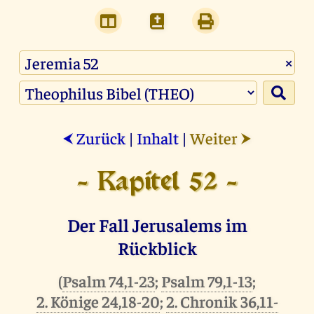
×
Zurück
|
Inhalt
|
Weiter
⮜
⮞
- Kapitel 52 -
Der Fall Jerusalems im
Rückblick
(
Psalm 74,1-23
;
Psalm 79,1-13
;
2. Könige 24,18-20
;
2. Chronik 36,11-