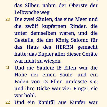
das
Silber
,
nahm
der
Oberste
der
Leibwache
weg
.
Die
zwei
Säulen
,
das
eine
Meer
und
20
die
zwölf
kupfernen
Rinder
,
die
unter
demselben
waren
,
und
die
Gestelle,
die
der
König
Salomo
für
das
Haus
des
HERRN
gemacht
hatte
:
das
Kupfer
aller
dieser
Geräte
war
nicht
zu
wiegen
.
Und
die
Säulen
: 18
Ellen
war
die
21
Höhe
der
einen
Säule
,
und
ein
Faden
von
12
Ellen
umfasste
sie
;
und
ihre
Dicke
war
vier
Finger
,
sie
war
hohl
.
Und
ein
Kapitäl
aus
Kupfer
war
22