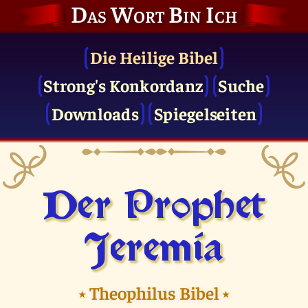
Das Wort Bin Ich
Die Heilige Bibel
Strong's Konkordanz
Suche
Downloads
Spiegelseiten
Der Prophet
Jeremia
⭑
Theophilus Bibel
⭑