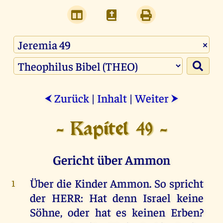
×
Zurück
|
Inhalt
|
Weiter
⮜
⮞
- Kapitel 49 -
Gericht über Ammon
Über
die
Kinder
Ammon
.
So
spricht
1
der
HERR
:
Hat
denn
Israel
keine
Söhne
,
oder
hat
es
keinen
Erben
?