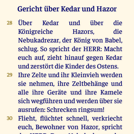
Gericht über Kedar und Hazor
Über
Kedar
und
über
die
28
Königreiche
Hazors
,
die
Nebukadrezar,
der
König
von
Babel
,
schlug
.
So
spricht
der
HERR
:
Macht
euch
auf
,
zieht
hinauf
gegen
Kedar
und
zerstört
die
Kinder
des
Ostens.
Ihre
Zelte
und
ihr
Kleinvieh
werden
29
sie
nehmen
,
ihre
Zeltbehänge
und
alle
ihre
Geräte
und
ihre
Kamele
sich
wegführen
und
werden
über
sie
ausrufen
:
Schrecken
ringsum
!
Flieht
, flüchtet
schnell
,
verkriecht
30
euch
,
Bewohner
von
Hazor
,
spricht