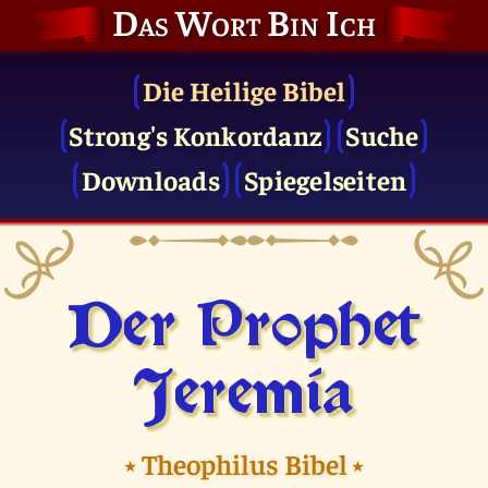
Das Wort Bin Ich
Die Heilige Bibel
Strong's Konkordanz
Suche
Downloads
Spiegelseiten
Der Prophet
Jeremia
⭑
Theophilus Bibel
⭑