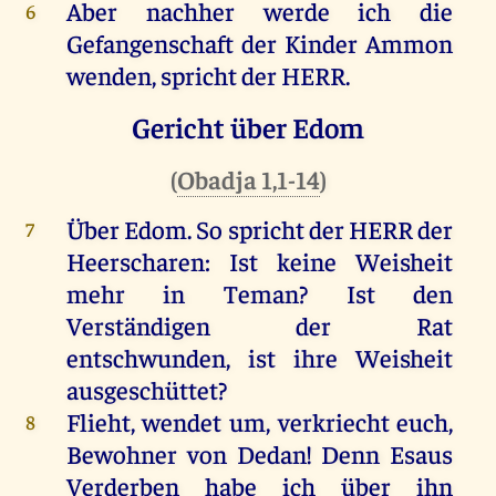
Aber
nachher
werde
ich
die
6
Gefangenschaft
der
Kinder
Ammon
wenden
,
spricht
der
HERR
.
Gericht über Edom
(
Obadja 1,1-14
)
Über
Edom
.
So
spricht
der
HERR
der
7
Heerscharen
:
Ist
keine
Weisheit
mehr
in
Teman?
Ist
den
Verständigen
der
Rat
entschwunden,
ist
ihre
Weisheit
ausgeschüttet
?
Flieht
,
wendet
um
,
verkriecht
euch
,
8
Bewohner
von
Dedan
!
Denn
Esaus
Verderben
habe
ich
über
ihn