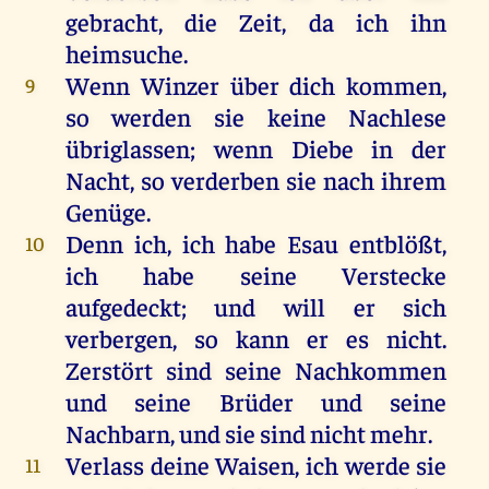
gebracht
,
die
Zeit
,
da
ich
ihn
heimsuche
.
Wenn
Winzer
über
dich
kommen
,
9
so
werden
sie
keine
Nachlese
übriglassen
;
wenn
Diebe
in
der
Nacht
,
so
verderben
sie
nach
ihrem
Genüge
.
Denn
ich
,
ich
habe
Esau
entblößt
,
10
ich
habe
seine
Verstecke
aufgedeckt
;
und
will
er
sich
verbergen
,
so
kann
er
es
nicht
.
Zerstört
sind
seine
Nachkommen
und
seine
Brüder
und
seine
Nachbarn
,
und
sie
sind
nicht
mehr
.
Verlass
deine
Waisen
,
ich
werde
sie
11