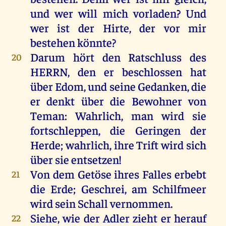
und
wer
will
mich
vorladen?
Und
wer
ist
der
Hirte
,
der
vor
mir
bestehen
könnte
?
Darum
hört
den
Ratschluss
des
20
HERRN
,
den
er
beschlossen
hat
über
Edom
,
und
seine
Gedanken
,
die
er
denkt
über
die
Bewohner
von
Teman:
Wahrlich
,
man
wird
sie
fortschleppen,
die
Geringen
der
Herde
;
wahrlich
,
ihre
Trift
wird
sich
über
sie
entsetzen
!
Von
dem
Getöse
ihres
Falles
erbebt
21
die
Erde
;
Geschrei
,
am
Schilfmeer
wird
sein
Schall
vernommen
.
Siehe
,
wie
der
Adler
zieht
er
herauf
22