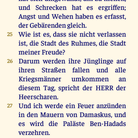
und
Schrecken
hat
es
ergriffen
;
Angst
und
Wehen
haben
es
erfasst,
der
Gebärenden
gleich
.
Wie
ist
es
, dass
sie
nicht
verlassen
25
ist
,
die
Stadt
des
Ruhmes
,
die
Stadt
meiner
Freude
?
Darum
werden
ihre
Jünglinge
auf
26
ihren
Straßen
fallen
und
alle
Kriegsmänner
umkommen
an
diesem
Tag
,
spricht
der
HERR
der
Heerscharen
.
Und
ich
werde
ein
Feuer
anzünden
27
in
den
Mauern
von
Damaskus
,
und
es
wird
die
Paläste
Ben-Hadads
verzehren
.