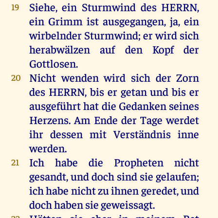
Siehe
,
ein
Sturmwind
des
HERRN
,
19
ein
Grimm
ist
ausgegangen
,
ja
,
ein
wirbelnder
Sturmwind
;
er
wird
sich
herabwälzen
auf
den
Kopf
der
Gottlosen
.
Nicht
wenden
wird
sich
der
Zorn
20
des
HERRN
,
bis
er
getan
und
bis
er
ausgeführt
hat
die
Gedanken
seines
Herzens
.
Am
Ende
der
Tage
werdet
ihr
dessen
mit
Verständnis
inne
werden
.
Ich
habe
die
Propheten
nicht
21
gesandt
,
und
doch
sind
sie
gelaufen
;
ich
habe
nicht
zu
ihnen
geredet
,
und
doch
haben
sie
geweissagt
.