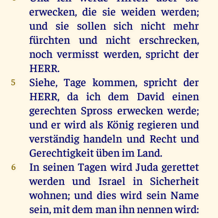
erwecken
,
die
sie
weiden
werden
;
und
sie
sollen
sich
nicht
mehr
fürchten
und
nicht
erschrecken
,
noch
vermisst
werden
,
spricht
der
HERR
.
Siehe
,
Tage
kommen
,
spricht
der
5
HERR
,
da
ich
dem
David
einen
gerechten
Spross
erwecken
werde
;
und
er
wird
als
König
regieren
und
verständig
handeln
und
Recht
und
Gerechtigkeit
üben
im
Land
.
In
seinen
Tagen
wird
Juda
gerettet
6
werden
und
Israel
in
Sicherheit
wohnen
;
und
dies
wird
sein
Name
sein
,
mit
dem
man
ihn
nennen
wird
: